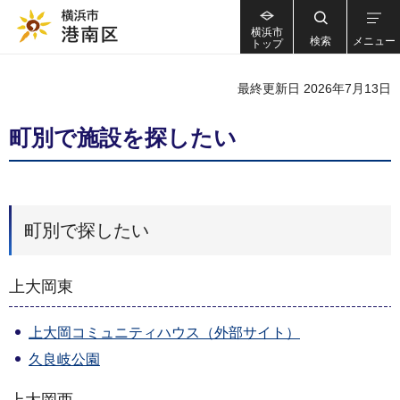
横浜市
検索
メニュー
トップ
最終更新日 2026年7月13日
町別で施設を探したい
町別で探したい
上大岡東
上大岡コミュニティハウス（外部サイト）
久良岐公園