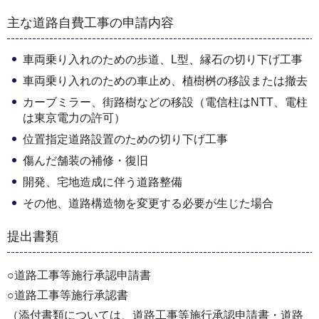
主な道路自費工事の申請内容
車両乗り入れのための歩道、L型、縁石の切り下げ工事
車両乗り入れのための車止め、植樹桝の移設または撤去
カーブミラー、街路樹などの移設（電信柱はNTT、電柱
は東京電力の許可）
位置指定道路設置のための切り下げ工事
傷んだ舗装の補修・復旧
開発、宅地造成に伴う道路整備
その他、道路構造物を変更する必要が生じた場合
提出書類
○道路工事等施行承認申請書
○道路工事等施行承認書
（添付書類については、道路工事等施行承認申請書・道路