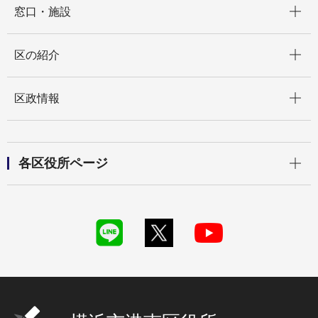
窓口・施設
開く
区の紹介
開く
区政情報
開く
各区役所ページ