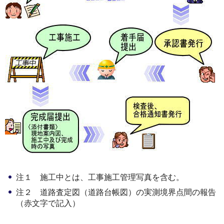
注１ 施工中とは、工事施工管理写真を含む。
注２ 道路査定図（道路台帳図）の実測境界点間の報告
（赤文字で記入）