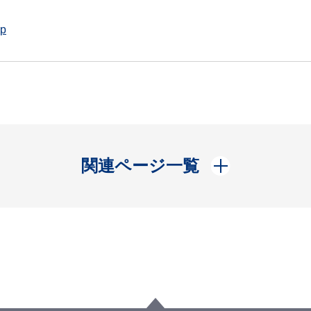
jp
開く
関連ページ一覧