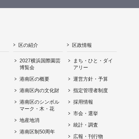
区の紹介
区政情報
2027横浜国際園芸
まち・ひと・ダイ
博覧会
アリー
港南区の概要
運営方針・予算
港南区内の文化財
指定管理者制度
港南区のシンボル
採用情報
マーク・木・花
市会・選挙
地産地消
統計・調査
港南区制50周年
広報・刊行物