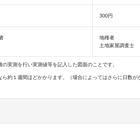
300円
者
地権者
土地家屋調査士
離の実測を行い実測値等を記入した図面のことです。
なら約１週間ほどかかります。（場合によってはさらに日数が