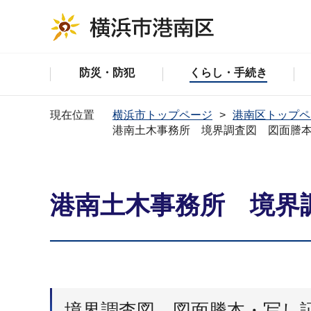
防災・防犯
くらし・手続き
現在位置
横浜市トップページ
港南区トップペ
港南土木事務所 境界調査図 図面謄
港南土木事務所 境界
境界調査図 図面謄本・写し