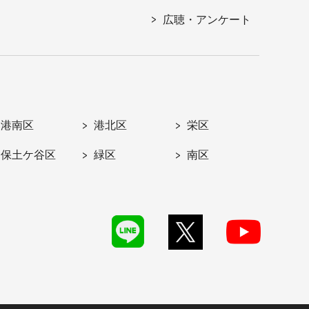
広聴・アンケート
港南区
港北区
栄区
保土ケ谷区
緑区
南区