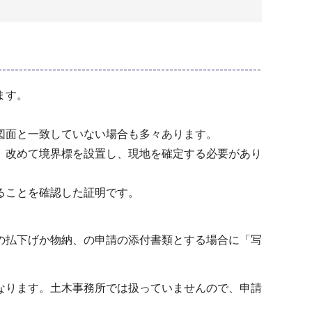
ます。
図面と一致していない場合も多々あります。
、改めて境界標を設置し、現地を確定する必要があり
ることを確認した証明です。
の払下げか物納、の申請の添付書類とする場合に「写
なります。土木事務所では扱っていませんので、申請