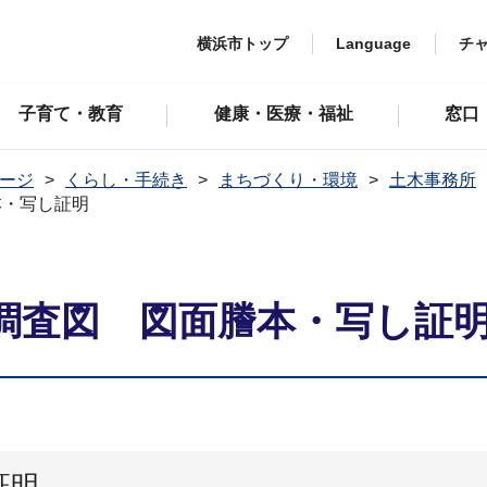
横浜市トップ
Language
チ
子育て・教育
健康・医療・福祉
窓口
ージ
くらし・手続き
まちづくり・環境
土木事務所
本・写し証明
調査図 図面謄本・写し証
証明