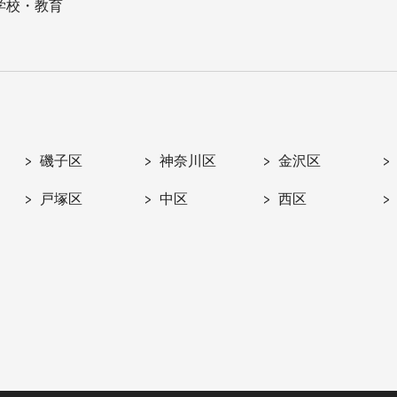
学校・教育
磯子区
神奈川区
金沢区
戸塚区
中区
西区