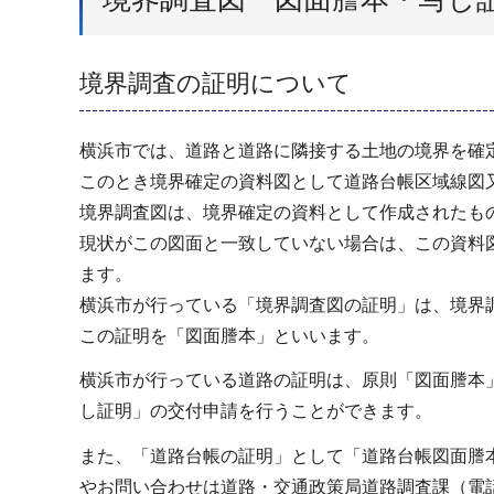
境界調査の証明について
横浜市では、道路と道路に隣接する土地の境界を確
このとき境界確定の資料図として道路台帳区域線図
境界調査図は、境界確定の資料として作成されたも
現状がこの図面と一致していない場合は、この資料
ます。
横浜市が行っている「境界調査図の証明」は、境界
この証明を「図面謄本」といいます。
横浜市が行っている道路の証明は、原則「図面謄本
し証明」の交付申請を行うことができます。
また、「道路台帳の証明」として「道路台帳図面謄
やお問い合わせは道路・交通政策局道路調査課（電話