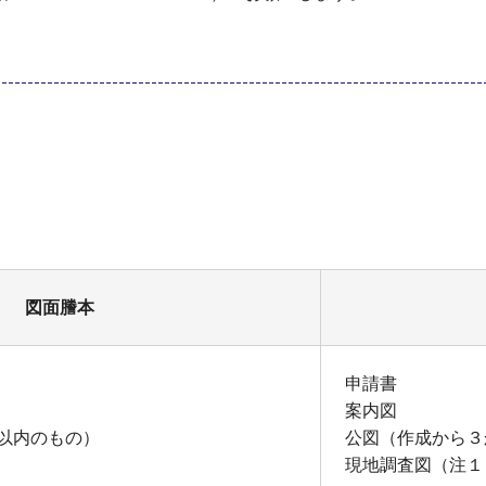
図面謄本
申請書
案内図
以内のもの）
公図（作成から３
現地調査図（注１