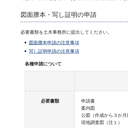
図面謄本・写し証明の申請
必要書類を土木事務所に提出してください。
図面謄本申請の注意事項
写し証明申請の注意事項
各種申請について
必要書類
申請書
案内図
公図（作成から３か月
現地調査図（注１）