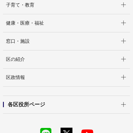
子育て・教育
開く
健康・医療・福祉
開く
窓口・施設
開く
区の紹介
開く
区政情報
開く
各区役所ページ