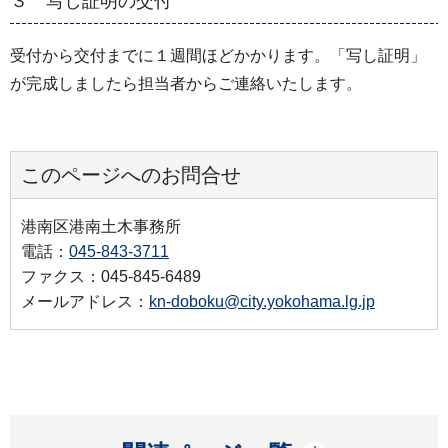
３ 写し証明の交付
受付から交付までに１週間ほどかかります。「写し証明」
が完成しましたら担当者からご連絡いたします。
このページへのお問合せ
港南区港南土木事務所
電話：
045-843-3711
ファクス：045-845-6489
メールアドレス：
kn-doboku@city.yokohama.lg.jp
開く