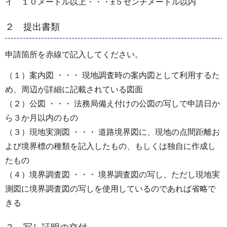
イ １０メートル以上・・・±５センチメートル以内
２ 提出書類
申請箇所を赤線で記入してください。
（１）案内図 ・・・ 現地調査時の案内図として利用するた
め、周辺が詳細に記載されている図面
（２）公図 ・・・ 法務局備え付けの公図の写しで申請日か
ら３か月以内のもの
（３）現地実測図 ・・・ 道路境界図に、現地の点間距離お
よび境界標の種類を記入したもの、もしくは独自に作成し
たもの
（４）境界調査図 ・・・ 境界調査図の写し、ただし現地実
測図に境界調査図の写しを使用しているのであれば省略で
きる