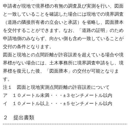
申請者が現地で境界標の有無の調査及び実測を行い、図面
と一致していることを確認した場合には現地での境界調査
（道路の隣接所有者の立会いと承諾）を省略し、図面謄本
を交付することができます。なお、「道路の証明」のため
申請地側のみならず、向かい側も含め一致していることが
交付の条件となります。
図面と現地との点間距離が許容誤差を超えている場合や境
界標がない場合には、土木事務所に境界調査申請をし、境
界標を復元した後、「図面謄本」の交付が可能となりま
す。
注１ 図面と現地実測点間距離の許容誤差について
ア １０メートル未満・・・±３センチメートル以内
イ １０メートル以上・・・±５センチメートル以内
２ 提出書類