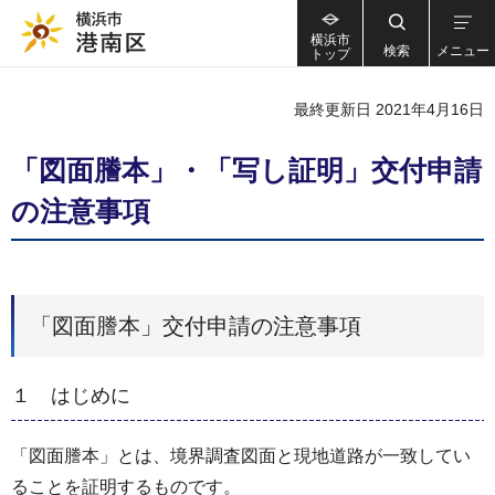
横浜市
検索
メニュー
トップ
最終更新日 2021年4月16日
「図面謄本」・「写し証明」交付申請
の注意事項
「図面謄本」交付申請の注意事項
１ はじめに
「図面謄本」とは、境界調査図面と現地道路が一致してい
ることを証明するものです。