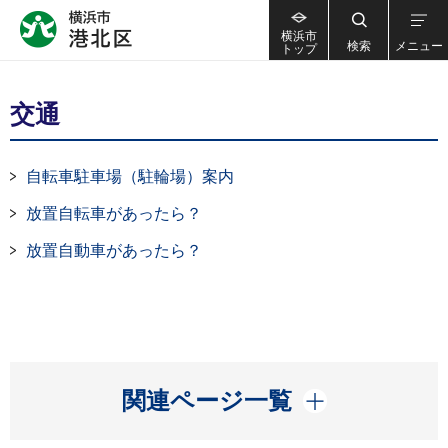
横浜市
検索
メニュー
トップ
交通
自転車駐車場（駐輪場）案内
放置自転車があったら？
放置自動車があったら？
開く
関連ページ一覧