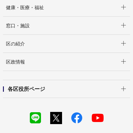
開く
健康・医療・福祉
開く
窓口・施設
開く
区の紹介
開く
区政情報
開く
各区役所ページ