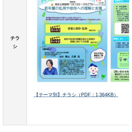
チラ
シ
【テーマ別】チラシ（PDF：1,364KB）