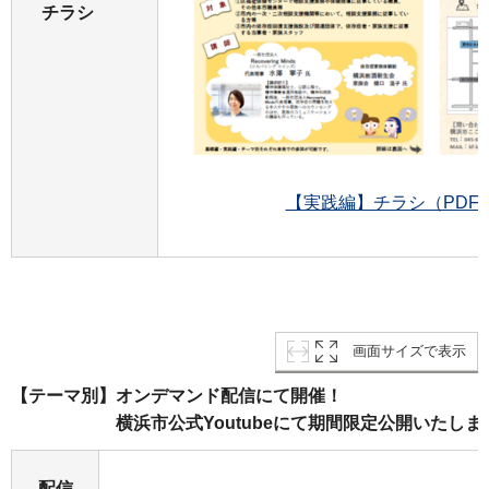
チラシ
【実践編】チラシ（PDF：1
画面サイズで表示
【テーマ別】オンデマンド配信にて開催！
横浜市公式Youtubeにて期間限定公開いたしま
配信