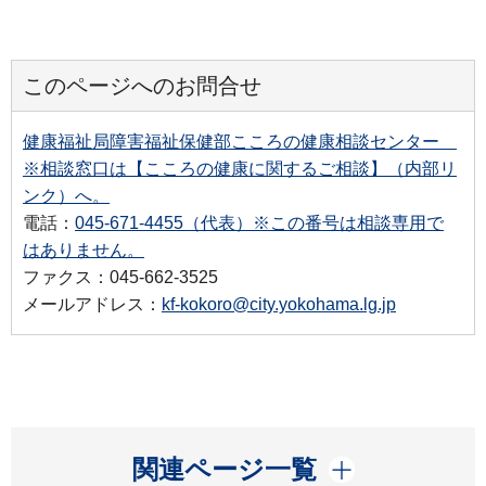
このページへのお問合せ
健康福祉局障害福祉保健部こころの健康相談センター
※相談窓口は【こころの健康に関するご相談】（内部リ
ンク）へ。
電話：
045-671-4455（代表）※この番号は相談専用で
はありません。
ファクス：045-662-3525
メールアドレス：
kf-kokoro@city.yokohama.lg.jp
開く
関連ページ一覧