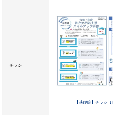
チラシ
【基礎編】チラシ（PD