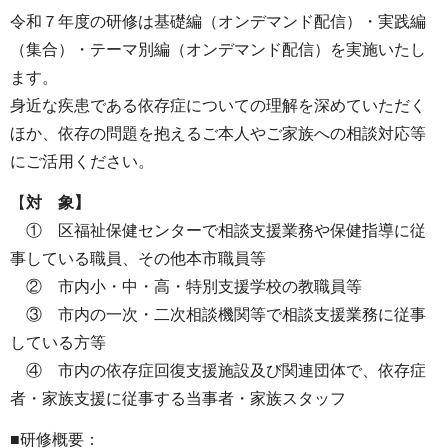
令和７年度の研修は基礎編（オンデマンド配信）・実践編
（集合）・テーマ別編（オンデマンド配信）を実施いたし
ます。
身近な疾患である依存症についての理解を深めていただく
ほか、依存の問題を抱えるご本人やご家族への相談対応等
にご活用ください。
【
対 象】
① 区福祉保健センターで相談支援業務や保健指導に従
事している職員、その他本市職員等
② 市内小・中・高・特別支援学校の教職員等
③ 市内の一次・二次相談機関等で相談支援業務に従事
している方等
④ 市内の依存症回復支援施設及び関連団体で、依存症
者・家族支援に従事する当事者・家族スタッフ
■研修概要：