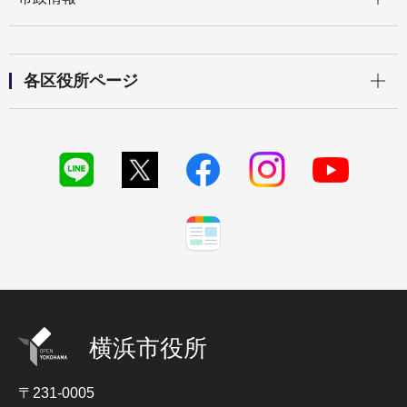
開く
各区役所ページ
横浜市役所
〒231-0005