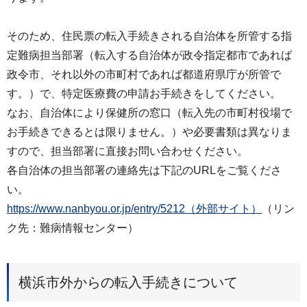
そのため、住民票の転入手続きされる自治体を所管する指
定難病担当部署（転入する自治体が政令指定都市であれば
政令市、それ以外の市町村であれば都道府県庁が所管で
す。）で、特定医療費の申請お手続きをしてください。
なお、自治体により保健所の窓口（転入先の市町村役場で
お手続きできるとは限りません。）や必要書類は異なりま
すので、担当部署に直接お問い合わせください。
各自治体の担当部署の連絡先は下記のURLをご覧くださ
い。
https://www.nanbyou.or.jp/entry/5212（外部サイト）
（リン
ク先：難病情報センター）
横浜市外からの転入手続きについて