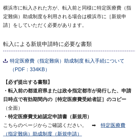
横浜市に転入された方が、転入前と同様に特定医療費（指
定難病）助成制度を利用される場合は横浜市に［新規申
請］をしていただく必要があります。
転入による新規申請時に必要な書類
特定医療費（指定難病）助成制度 転入手続について
（PDF：334KB）
【必ず提出する書類】
・転入前の都道府県または政令指定都市が発行した、申請
日時点で有効期間内の［特定医療費受給者証］のコピー
（全面）
・特定医療費支給認定申請書（新規用）
こちらのページからご確認ください。 ➡
特定医療費
（指定難病）助成制度（新規申請）