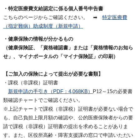
・特定医療費支給認定に係る個人番号申告書
こちらのページからご確認ください。 ➡
特定医療費
（指定難病）助成制度（新規申請）
・健康保険の情報が分かるもの
（健康保険証、「資格確認書」または「資格情報のお知ら
せ」、マイナポータルの「マイナ保険証」の印刷）
【ご加入の保険によって提出が必要な書類】
・課税（非課税）証明書
新規申請の手引き（PDF：4,068KB）
P12～15の必要書
類確認チャートでご確認ください。
※上記チャートで課税（非課税）証明書が必要ない場合で
も、自己負担上限月額の確認や、公的医療保険者からの要
請で課税（非課税）証明書の提出を求めることがありま
す。また、区役所高齢・障害支援課の窓口で申請いただい