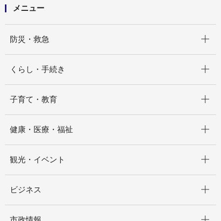
メニュー
開く
防災・救急
開く
くらし・手続き
開く
子育て・教育
開く
健康・医療・福祉
開く
観光・イベント
開く
ビジネス
開く
市政情報