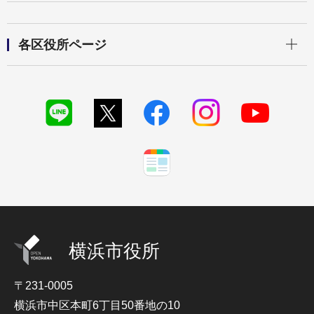
開く
各区役所ページ
横浜市役所
〒231-0005
横浜市中区本町6丁目50番地の10