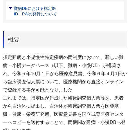
難病DBにおける指定医
ID・PWの発行について
概要
指定難病と小児慢性特定疾病の両制度において、新しい難
病・小慢データベース（以下、難病・小慢DB）が構築さ
れ、令和５年10月１日から医療意見書、令和６年４月1日か
ら臨床調査個人票について、医療機関から直接オンライン
で登録する事が可能となりました。
これまでは、指定医が作成した臨床調査個人票等を、患者
から自治体に提出し、自治体が臨床調査個人票を医薬基
盤・健康・栄養研究所、医療意見書を国立成育医療センタ
ーへコピーを送付することで、両機関が難病・小慢DBへ登