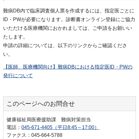
難病DB内で臨床調査個人票を作成するには、指定医ごとに
ID・PWが必要になります。診断書オンライン登録にご協力
いただける医療機関におかれましては、ご申請をお願いい
たします。
申請の詳細については、以下のリンクからご確認くださ
い。
【医師、医療機関向け】難病DBにおける指定医ID・PWの
発行について
このページへのお問合せ
健康福祉局医療援助課 難病対策担当
電話：
045-671-4405（平日8:45～17:00）
ファクス：045-664-5788