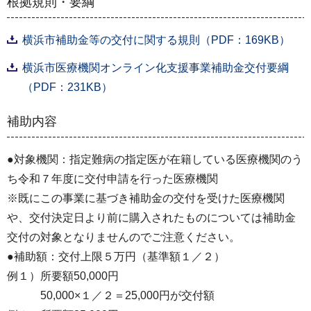
根拠規則・要綱
横浜市補助金等の交付に関する規則（PDF：169KB）
横浜市医療機関オンライン化支援事業補助金交付要綱
（PDF：231KB）
補助内容
●対象機関：指定難病の指定医が在籍している医療機関のう
ち令和７年度に交付申請を行った医療機関
※既にこの事業に基づき補助金の交付を受けた医療機関
や、交付決定日より前に購入されたものについては補助金
交付の対象となりませんのでご注意ください。
●補助額：交付上限５万円（基準額１／２）
例１）所要額50,000円
50,000×１／２＝25,000円が交付額