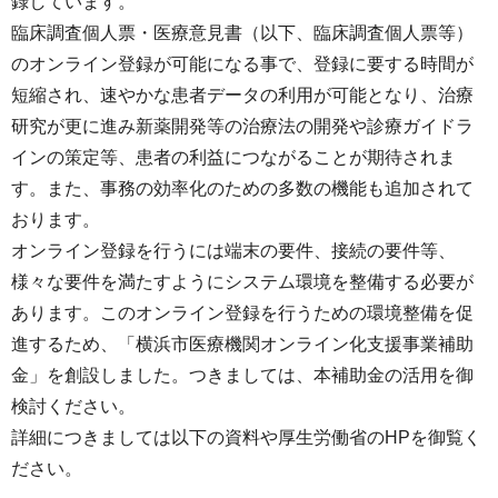
録しています。
臨床調査個人票・医療意見書（以下、臨床調査個人票等）
のオンライン登録が可能になる事で、登録に要する時間が
短縮され、速やかな患者データの利用が可能となり、治療
研究が更に進み新薬開発等の治療法の開発や診療ガイドラ
インの策定等、患者の利益につながることが期待されま
す。また、事務の効率化のための多数の機能も追加されて
おります。
オンライン登録を行うには端末の要件、接続の要件等、
様々な要件を満たすようにシステム環境を整備する必要が
あります。このオンライン登録を行うための環境整備を促
進するため、「横浜市医療機関オンライン化支援事業補助
金」を創設しました。つきましては、本補助金の活用を御
検討ください。
詳細につきましては以下の資料や厚生労働省のHPを御覧く
ださい。