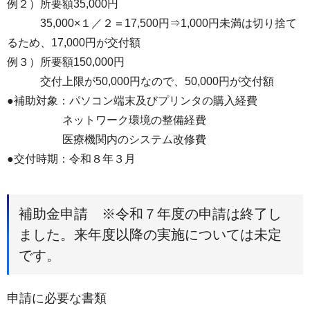
例２）所要額35,000円
35,000×１／２＝17,500円⇒1,000円未満は切り捨て
るため、17,000円が交付額
例３）所要額150,000円
交付上限が50,000円なので、50,000円が交付額
●補助対象：パソコン端末及びプリンタの購入経費
ネットワーク環境の整備経費
医療機関内のシステム改修費
●交付時期：令和８年３月
補助金申請 ※令和７年度の申請は終了し
ました。来年度以降の実施については未定
です。
申請に必要な書類