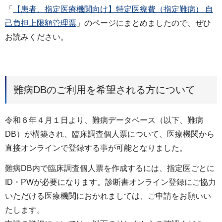
「
【患者、指定医療機関向け】特定医療費（指定難病） 自
己負担上限額管理票
」のページにまとめましたので、ぜひ
お読みください。
難病DBのご利用を希望される方について
令和６年４月１日より、難病データベース（以下、難病
DB）が構築され、臨床調査個人票について、医療機関から
直接オンラインで登録する事が可能となりました。
難病DB内で臨床調査個人票を作成するには、指定医ごとに
ID・PWが必要になります。診断書オンライン登録にご協力
いただける医療機関におかれましては、ご申請をお願いい
たします。