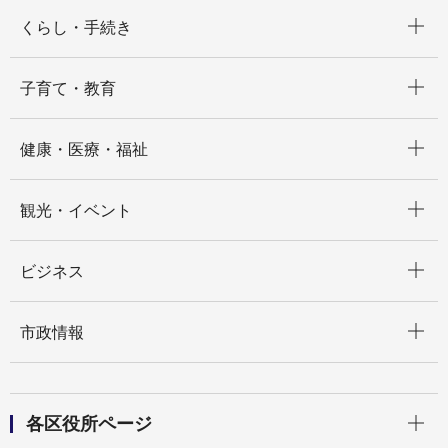
開く
くらし・手続き
開く
子育て・教育
開く
健康・医療・福祉
開く
観光・イベント
開く
ビジネス
開く
市政情報
開く
各区役所ページ