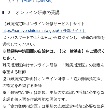
ガイド（PDF：1,254KB）
２ オンライン研修の受講
［難病指定医オンライン研修サービス］サイト
https://nanbyo-shiteii.mhlw.go.jp/（外部サイト）
ID・パスワードで上記URLからログインし、研修の種類を
選択してください。
※登録時申請画面の自治体は、【52 横浜市】をご選択く
ださい。
難病指定医向けオンライン研修…「難病指定医」の指定を
希望する医師
協力難病指定医向けオンライン研修…「協力難病指定医」
の指定を希望する医師
※「難病指定医」は新規、更新の支給認定申請に必要な臨
床調査個人票を作成可能な医師です。
※「協力難病指定医」は更新の支給認定申請に必要な臨床