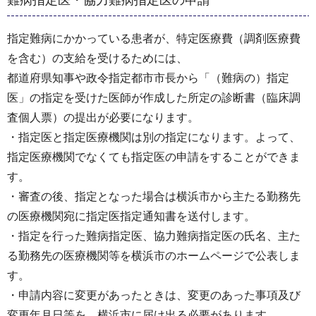
難病指定医・協力難病指定医の申請
指定難病にかかっている患者が、特定医療費（調剤医療費
を含む）の支給を受けるためには、
都道府県知事や政令指定都市市長から「（難病の）指定
医」の指定を受けた医師が作成した所定の診断書（臨床調
査個人票）の提出が必要になります。
・指定医と指定医療機関は別の指定になります。よって、
指定医療機関でなくても指定医の申請をすることができま
す。
・審査の後、指定となった場合は横浜市から主たる勤務先
の医療機関宛に指定医指定通知書を送付します。
・指定を行った難病指定医、協力難病指定医の氏名、主た
る勤務先の医療機関等を横浜市のホームページで公表しま
す。
・申請内容に変更があったときは、変更のあった事項及び
変更年月日等を、横浜市に届け出る必要があります。