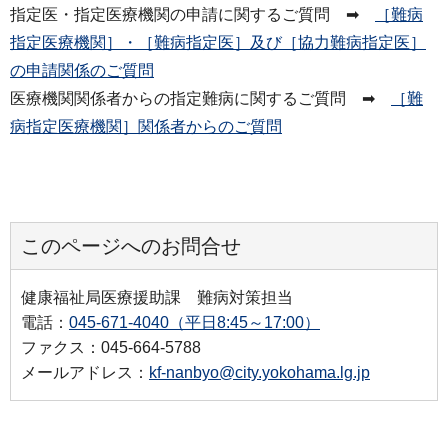
指定医・指定医療機関の申請に関するご質問 ➡
［難病
指定医療機関］・［難病指定医］及び［協力難病指定医］
の申請関係のご質問
医療機関関係者からの指定難病に関するご質問 ➡
［難
病指定医療機関］関係者からのご質問
このページへのお問合せ
健康福祉局医療援助課 難病対策担当
電話：
045-671-4040（平日8:45～17:00）
ファクス：045-664-5788
メールアドレス：
kf-nanbyo@city.yokohama.lg.jp