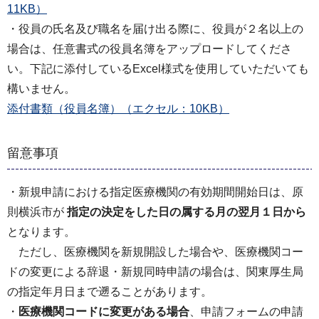
11KB）
・役員の氏名及び職名を届け出る際に、役員が２名以上の
場合は、任意書式の役員名簿をアップロードしてくださ
い。下記に添付しているExcel様式を使用していただいても
構いません。
添付書類（役員名簿）（エクセル：10KB）
留意事項
・新規申請における指定医療機関の有効期間開始日は、原
則横浜市が
指定の決定をした日の属する月の翌月１日から
となります。
ただし、医療機関を新規開設した場合や、医療機関コー
ドの変更による辞退・新規同時申請の場合は、関東厚生局
の指定年月日まで遡ることがあります。
・
医療機関コードに変更がある場合
、申請フォームの申請