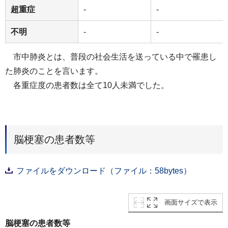
超重症
-
-
不明
-
-
市中肺炎とは、普段の社会生活を送っている中で罹患し
た肺炎のことを言います。
各重症度の患者数は全て10⼈未満でした。
脳梗塞の患者数等
ファイルをダウンロード（ファイル：58bytes）
画面サイズで表示
脳梗塞の患者数等