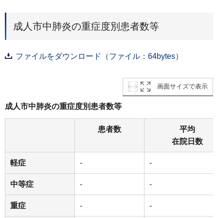
成人市中肺炎の重症度別患者数等
ファイルをダウンロード（ファイル：64bytes）
画面サイズで表示
成人市中肺炎の重症度別患者数等
患者数
平均
在院日数
軽症
-
-
中等症
-
-
重症
-
-