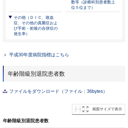
数等（診療科別患者数上
位５位まで）
その他（ＤＩＣ、敗血
症、その他の真菌症およ
び手術・術後の合併症の
発生率）
平成30年度病院指標はこちら
年齢階級別退院患者数
ファイルをダウンロード（ファイル：36bytes）
画面サイズで表示
年齢階級別退院患者数