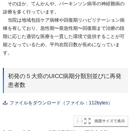
そのほか、てんかんや、パーキンソン病等の神経難病の
診療を多く行っています。
当院は地域包括ケア病棟や回復期リハビリテーション病
棟を有しており、急性期〜亜急性期〜回復期まで治療の段
階に応じた適切な医療を⼀貫した環境で提供することが可
能となっているため、平均在院⽇数が⻑めになっていま
す。
初発の５大癌のUICC病期分類別並びに再発
患者数
ファイルをダウンロード（ファイル：112bytes）
画面サイズで表示