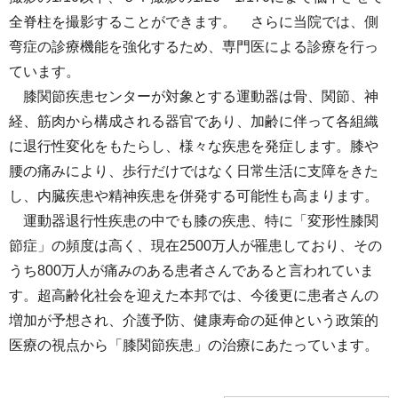
全脊柱を撮影することができます。 さらに当院では、側
弯症の診療機能を強化するため、専門医による診療を行っ
ています。
膝関節疾患センターが対象とする運動器は骨、関節、神
経、筋肉から構成される器官であり、加齢に伴って各組織
に退行性変化をもたらし、様々な疾患を発症します。膝や
腰の痛みにより、歩行だけではなく日常生活に支障をきた
し、内臓疾患や精神疾患を併発する可能性も高まります。
運動器退行性疾患の中でも膝の疾患、特に「変形性膝関
節症」の頻度は高く、現在2500万人が罹患しており、その
うち800万人が痛みのある患者さんであると言われていま
す。超高齢化社会を迎えた本邦では、今後更に患者さんの
増加が予想され、介護予防、健康寿命の延伸という政策的
医療の視点から「膝関節疾患」の治療にあたっています。