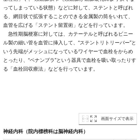
ってしまっている状態）などに対して、ステントと呼ばれ
る、網目状で拡張することのできる⾦属製の筒をいれて、
血管を広げる「ステント留置術」などを⾏っています。
急性期脳梗塞に対しては、カテーテルと呼ばれるビニー
ル製の細い管を血管に挿⼊して、“ステントリトリーバー”と
いう先端がメッシュになっているワイヤーで血栓をからめ
とったり、“ペナンブラ”という器具で血栓を吸い取ったりす
る「血栓回収療法」などを⾏っています。
画面サイズで表示
神経内科（院内標榜科は脳神経内科）