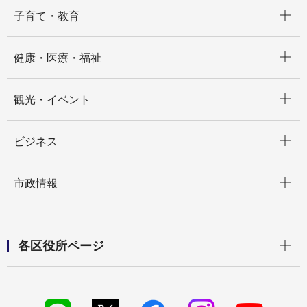
開く
子育て・教育
開く
健康・医療・福祉
開く
観光・イベント
開く
ビジネス
開く
市政情報
開く
各区役所ページ