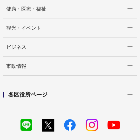
開く
健康・医療・福祉
開く
観光・イベント
開く
ビジネス
開く
市政情報
開く
各区役所ページ