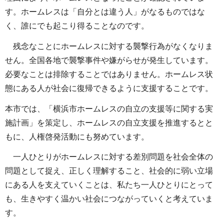
す。ホームレスは「自分とは違う人」がなるものではな
く、誰にでも起こり得ることなのです。
残念なことにホームレスに対する襲撃行為がなくなりま
せん。全国各地で襲撃事件や嫌がらせが発生しています。
必要なことは排除することではありません。ホームレス状
態にある人が社会に復帰できるように支援することです。
本市では、「横浜市ホームレスの自立の支援等に関する実
施計画」を策定し、ホームレスの自立支援を推進するとと
もに、人権啓発活動にも努めています。
一人ひとりがホームレスに対する差別問題を社会全体の
問題として捉え、正しく理解すること、社会的に弱い立場
にある人を支えていくことは、私たち一人ひとりにとって
も、生きやすく温かい社会につながっていくと考えていま
す。