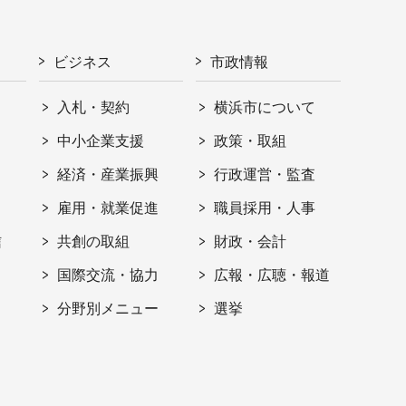
ビジネス
市政情報
入札・契約
横浜市について
ト
中小企業支援
政策・取組
経済・産業振興
行政運営・監査
雇用・就業促進
職員採用・人事
信
共創の取組
財政・会計
国際交流・協力
広報・広聴・報道
分野別メニュー
選挙