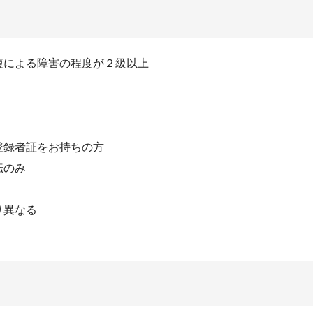
複による障害の程度が２級以上
登録者証をお持ちの方
転のみ
り異なる