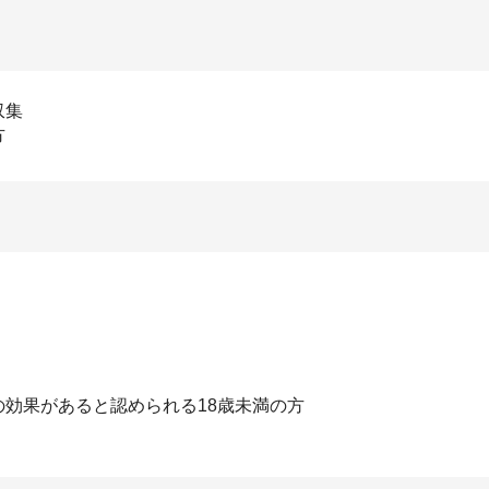
収集
方
効果があると認められる18歳未満の方