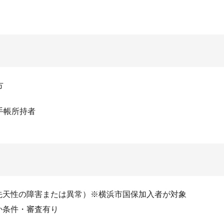
方
手帳所持者
先天性の障害または異常）※横浜市国保加入者が対象
か条件・審査有り