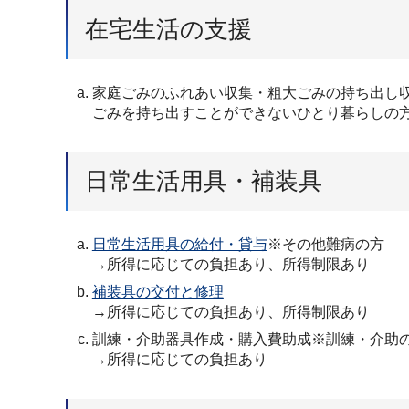
在宅生活の支援
家庭ごみのふれあい収集・粗大ごみの持ち出し
ごみを持ち出すことができないひとり暮らしの
日常生活用具・補装具
日常生活用具の給付・貸与
※その他難病の方
→所得に応じての負担あり、所得制限あり
補装具の交付と修理
→所得に応じての負担あり、所得制限あり
訓練・介助器具作成・購入費助成※訓練・介助の
→所得に応じての負担あり