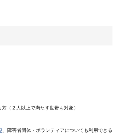
る方（２人以上で満たす世帯も対象）
設
、障害者団体・ボランティアについても利用できる