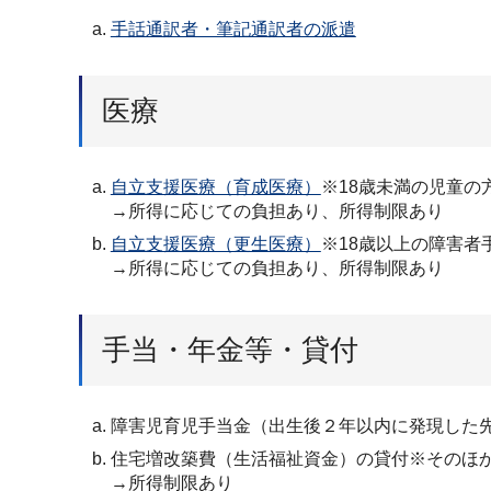
手話通訳者・筆記通訳者の派遣
医療
自立支援医療（育成医療）
※18歳未満の児童の
→所得に応じての負担あり、所得制限あり
自立支援医療（更生医療）
※18歳以上の障害者
→所得に応じての負担あり、所得制限あり
手当・年金等・貸付
障害児育児手当金（出生後２年以内に発現した
住宅増改築費（生活福祉資金）の貸付※そのほ
→所得制限あり