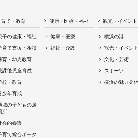
子育て・教育
健康・医療・福祉
観光・イベント
親子の健康・福祉
健康・医療
横浜の港
子育て支援・相談
福祉・介護
観光・イベン
保育・幼児教育
文化・芸術
放課後児童育成
スポーツ
学校・教育
横浜の魅力発
青少年育成
地域の子どもの居
場所
社会的養護
子育て総合ポータ