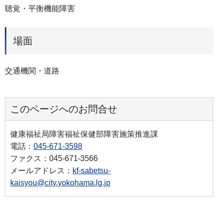
聴覚・平衡機能障害
場面
交通機関・道路
このページへのお問合せ
健康福祉局障害福祉保健部障害施策推進課
電話：
045-671-3598
ファクス：045-671-3566
メールアドレス：
kf-sabetsu-
kaisyou@city.yokohama.lg.jp