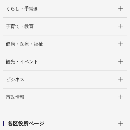
開く
くらし・手続き
開く
子育て・教育
開く
健康・医療・福祉
開く
観光・イベント
開く
ビジネス
開く
市政情報
開く
各区役所ページ