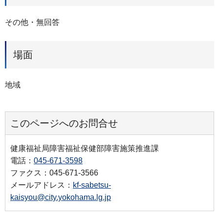
その他・無回答
場面
地域
このページへのお問合せ
健康福祉局障害福祉保健部障害施策推進課
電話：
045-671-3598
ファクス：045-671-3566
メールアドレス：
kf-sabetsu-
kaisyou@city.yokohama.lg.jp