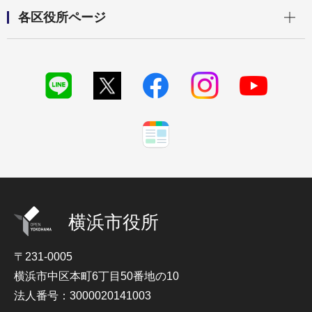
開く
各区役所ページ
横浜市役所
〒231-0005
横浜市中区本町6丁目50番地の10
法人番号：3000020141003