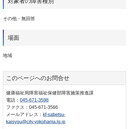
対象者の障害種別
その他・無回答
場面
地域
このページへのお問合せ
健康福祉局障害福祉保健部障害施策推進課
電話：
045-671-3598
ファクス：045-671-3566
メールアドレス：
kf-sabetsu-
kaisyou@city.yokohama.lg.jp