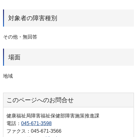
対象者の障害種別
その他・無回答
場面
地域
このページへのお問合せ
健康福祉局障害福祉保健部障害施策推進課
電話：
045-671-3598
ファクス：045-671-3566