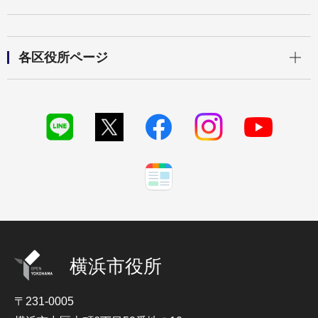
開く
各区役所ページ
横浜市役所
〒231-0005