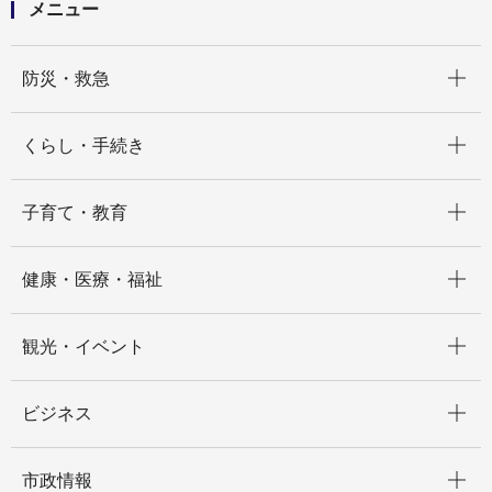
メニュー
開く
防災・救急
開く
くらし・手続き
開く
子育て・教育
開く
健康・医療・福祉
開く
観光・イベント
開く
ビジネス
開く
市政情報