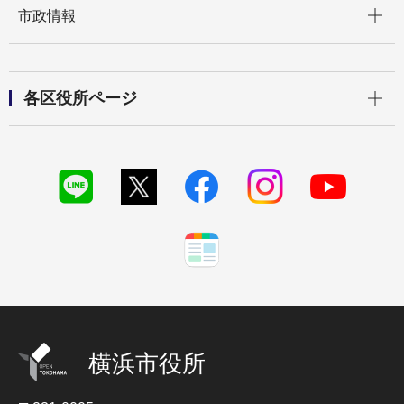
市政情報
開く
各区役所ページ
横浜市役所