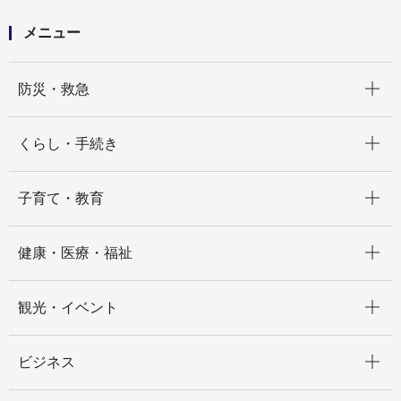
メニュー
開く
防災・救急
開く
くらし・手続き
開く
子育て・教育
開く
健康・医療・福祉
開く
観光・イベント
開く
ビジネス
開く