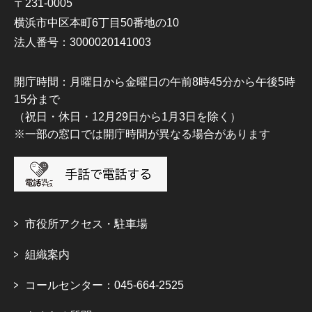
〒231-0005
横浜市中区本町6丁目50番地の10
法人番号：3000020141003
開庁時間：月曜日から金曜日の午前8時45分から午後5時
15分まで
（祝日・休日・12月29日から1月3日を除く）
※一部の窓口では開庁時間が異なる場合があります
市役所アクセス・駐車場
組織案内
コールセンター：045-664-2525