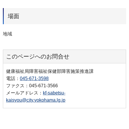
場面
地域
このページへのお問合せ
健康福祉局障害福祉保健部障害施策推進課
電話：
045-671-3598
ファクス：045-671-3566
メールアドレス：
kf-sabetsu-
kaisyou@city.yokohama.lg.jp