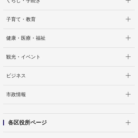
くらし・手続き
開く
子育て・教育
開く
健康・医療・福祉
開く
観光・イベント
開く
ビジネス
開く
市政情報
開く
各区役所ページ