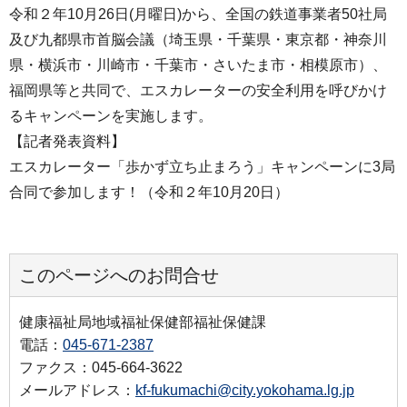
令和２年10月26日(月曜日)から、全国の鉄道事業者50社局
及び九都県市首脳会議（埼玉県・千葉県・東京都・神奈川
県・横浜市・川崎市・千葉市・さいたま市・相模原市）、
福岡県等と共同で、エスカレーターの安全利用を呼びかけ
るキャンペーンを実施します。
【記者発表資料】
エスカレーター「歩かず立ち止まろう」キャンペーンに3局
合同で参加します！（令和２年10月20日）
このページへのお問合せ
健康福祉局地域福祉保健部福祉保健課
電話：
045-671-2387
ファクス：045-664-3622
メールアドレス：
kf-fukumachi@city.yokohama.lg.jp