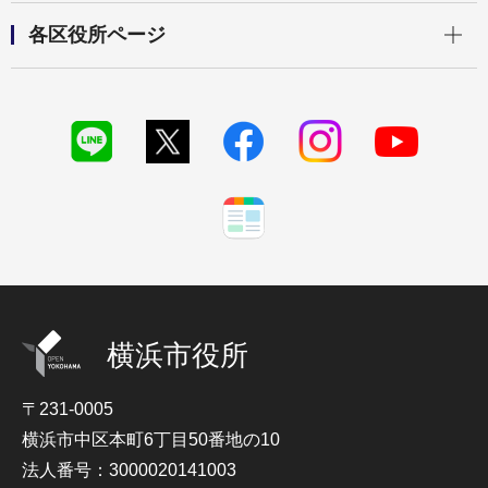
開く
各区役所ページ
横浜市役所
〒231-0005
横浜市中区本町6丁目50番地の10
法人番号：3000020141003