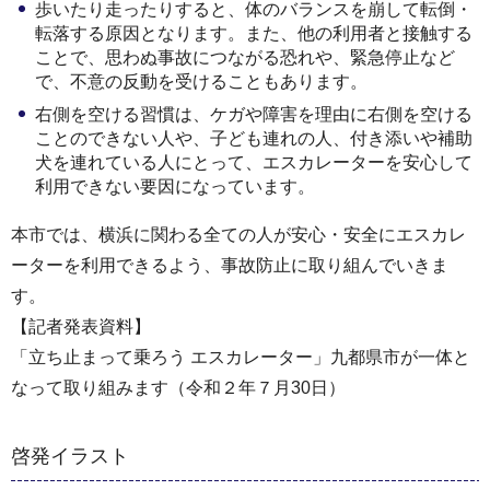
歩いたり走ったりすると、体のバランスを崩して転倒・
転落する原因となります。また、他の利用者と接触する
ことで、思わぬ事故につながる恐れや、緊急停止など
で、不意の反動を受けることもあります。
右側を空ける習慣は、ケガや障害を理由に右側を空ける
ことのできない人や、子ども連れの人、付き添いや補助
犬を連れている人にとって、エスカレーターを安心して
利用できない要因になっています。
本市では、横浜に関わる全ての人が安心・安全にエスカレ
ーターを利用できるよう、事故防止に取り組んでいきま
す。
【記者発表資料】
「立ち止まって乗ろう エスカレーター」九都県市が一体と
なって取り組みます（令和２年７月30日）
啓発イラスト