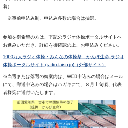
着）
※事前申込み制。申込み多数の場合は抽選。
参加を御希望の方は、下記のラジオ体操ポータルサイトへ
お進みいただき、詳細を御確認の上、お申込みください。
1000万人ラジオ体操・みんなの体操祭｜かんぽ生命-ラジオ
体操ポータルサイト (radio-taiso.jp)（外部サイト）
※当選または落選の御案内は、WEB申込みの場合はメール
にて、郵送申込みの場合はハガキにて、８月上旬頃、代表
者様宛に送付いたします。