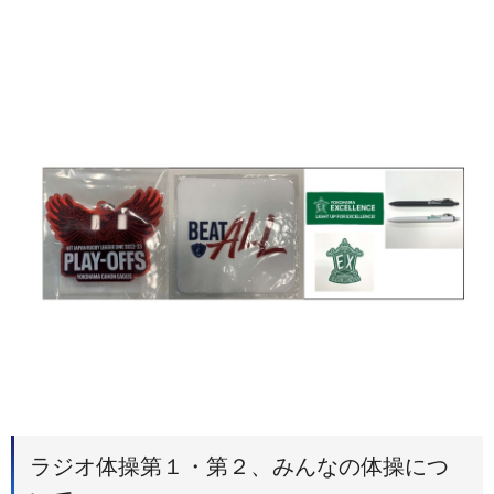
ラジオ体操第１・第２、みんなの体操につ