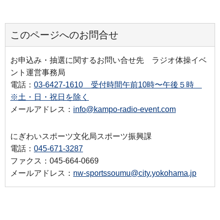
このページへのお問合せ
お申込み・抽選に関するお問い合せ先 ラジオ体操イベ
ント運営事務局
電話：
03-6427-1610 受付時間午前10時〜午後５時
※⼟・⽇・祝⽇を除く
メールアドレス：
info@kampo-radio-event.com
にぎわいスポーツ文化局スポーツ振興課
電話：
045-671-3287
ファクス：045-664-0669
メールアドレス：
nw-sportssoumu@city.yokohama.jp