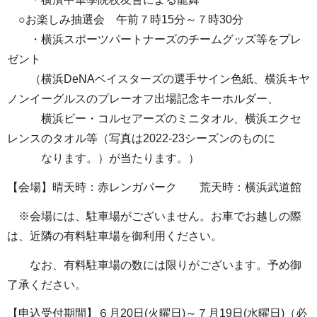
○お楽しみ抽選会 午前７時15分～７時30分
・横浜スポーツパートナーズのチームグッズ等をプレ
ゼント
（横浜DeNAベイスターズの選手サイン色紙、横浜キヤ
ノンイーグルスのプレーオフ出場記念キーホルダー、
横浜ビー・コルセアーズのミニタオル、横浜エクセ
レンスのタオル等（写真は2022-23シーズンのものに
なります。）が当たります。）
【会場】晴天時：赤レンガパーク 荒天時：横浜武道館
※会場には、駐車場がございません。お車でお越しの際
は、近隣の有料駐車場を御利用ください。
なお、有料駐車場の数には限りがございます。予め御
了承ください。
【申込受付期間】６月20日(火曜日)～７月19日(水曜日)（必