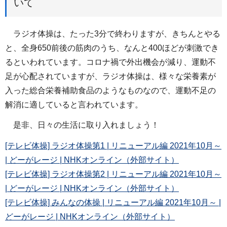
いて
ラジオ体操は、たった3分で終わりますが、きちんとやる
と、全身650前後の筋肉のうち、なんと400ほどが刺激でき
るといわれています。コロナ禍で外出機会が減り、運動不
足が心配されていますが、ラジオ体操は、様々な栄養素が
入った総合栄養補助食品のようなものなので、運動不足の
解消に適していると言われています。
是非、日々の生活に取り入れましょう！
[テレビ体操] ラジオ体操第1 | リニューアル編 2021年10月～
| どーがレージ | NHKオンライン（外部サイト）
[テレビ体操] ラジオ体操第2 | リニューアル編 2021年10月～
| どーがレージ | NHKオンライン（外部サイト）
[テレビ体操] みんなの体操 | リニューアル編 2021年10月～ |
どーがレージ | NHKオンライン（外部サイト）