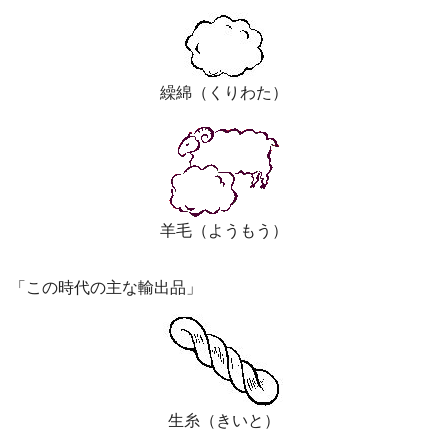
繰綿（くりわた）
羊毛（ようもう）
「この時代の主な輸出品」
生糸（きいと）