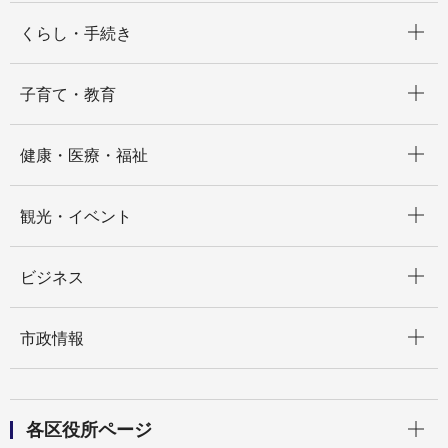
開く
くらし・手続き
開く
子育て・教育
開く
健康・医療・福祉
開く
観光・イベント
開く
ビジネス
開く
市政情報
開く
各区役所ページ