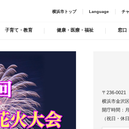
横浜市トップ
Language
チ
子育て・教育
健康・医療・福祉
窓口
〒236-0021
横浜市金沢区
開庁時間：月
（祝日・休日