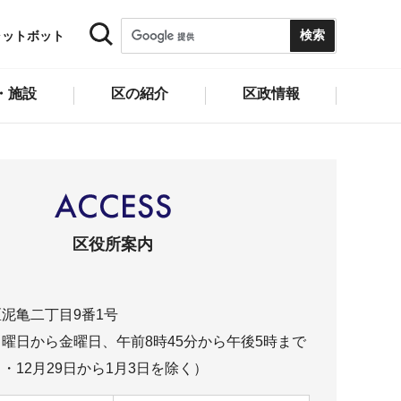
ャットボット
・施設
区の紹介
区政情報
区役所案内
泥亀二丁目9番1号
曜日から金曜日、午前8時45分から午後5時まで
・12月29日から1月3日を除く）