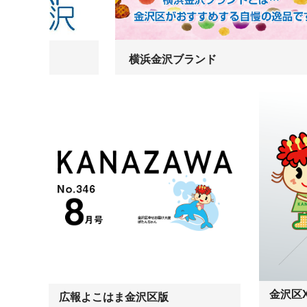
横浜金沢ブランド
金沢区X(
広報よこはま金沢区版