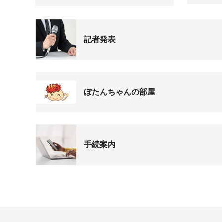
記者発表
ぼたんちゃんの部屋
手続案内