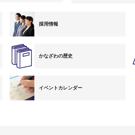
採用情報
かなざわの歴史
イベントカレンダー