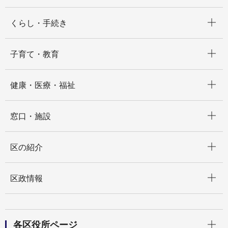
開く
くらし・手続き
開く
子育て・教育
開く
健康・医療・福祉
開く
窓口・施設
開く
区の紹介
開く
区政情報
開く
各区役所ページ