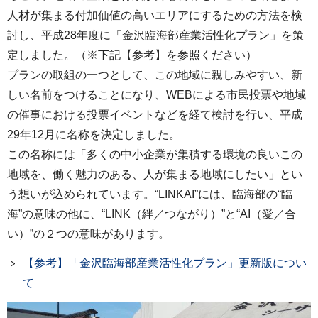
人材が集まる付加価値の高いエリアにするための方法を検
討し、平成28年度に「金沢臨海部産業活性化プラン」を策
定しました。（※下記【参考】を参照ください）
プランの取組の一つとして、この地域に親しみやすい、新
しい名前をつけることになり、WEBによる市民投票や地域
の催事における投票イベントなどを経て検討を行い、平成
29年12月に名称を決定しました。
この名称には「多くの中小企業が集積する環境の良いこの
地域を、働く魅力のある、人が集まる地域にしたい」とい
う想いが込められています。“LINKAI”には、臨海部の“臨
海”の意味の他に、“LINK（絆／つながり）”と“AI（愛／合
い）”の２つの意味があります。
【参考】「金沢臨海部産業活性化プラン」更新版につい
て