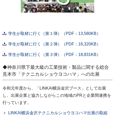
学生が取材に行く（第１弾）（PDF：13,580KB）
学生が取材に行く（第２弾）（PDF：16,320KB）
学生が取材に行く（第３弾）（PDF：18,831KB）
◆神奈川県下最大級の工業技術・製品に関する総合
見本市「テクニカルショウヨコハマ」への出展
令和元年度から、「LINKAI横浜金沢ブース」として出展
し、出展企業と協力しながらこの地域のPRと企業間連携を
行っています。
LINKAI横浜金沢テクニカルショウヨコハマ出展の取組