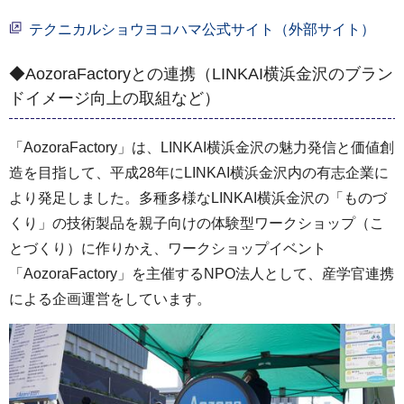
テクニカルショウヨコハマ公式サイト（外部サイト）
◆AozoraFactoryとの連携（LINKAI横浜金沢のブラン
ドイメージ向上の取組など）
「AozoraFactory」は、LINKAI横浜金沢の魅力発信と価値創
造を目指して、平成28年にLINKAI横浜金沢内の有志企業に
より発足しました。多種多様なLINKAI横浜金沢の「ものづ
くり」の技術製品を親子向けの体験型ワークショップ（こ
とづくり）に作りかえ、ワークショップイベント
「AozoraFactory」を主催するNPO法人として、産学官連携
による企画運営をしています。