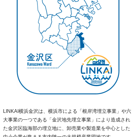
LINKAI横浜金沢は、横浜市による「根岸湾埋立事業」や六
大事業の一つである「金沢地先埋立事業」により造成され
た金沢区臨海部の埋立地に、卸売業や製造業を中心とした
中小企業が集まる市内随一の大規模産業団地です。