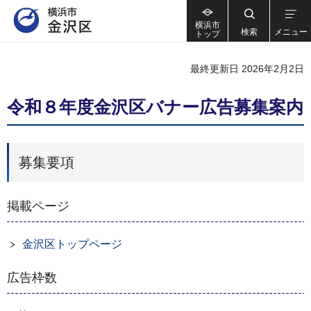
横浜市
検索
メニュー
トップ
最終更新日 2026年2月2日
令和８年度金沢区バナー広告募集案内
募集要項
掲載ページ
金沢区トップページ
広告枠数