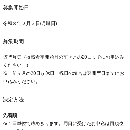
募集開始日
令和８年２月２日(月曜日)
募集期間
随時募集（掲載希望開始月の前々月の20日までにお申込み
ください。）
※ 前々月の20日が休日・祝日の場合は翌開庁日までにお
申込みください。
決定方法
先着順
※１日単位で締めきります。同日に受けたお申込は同順位