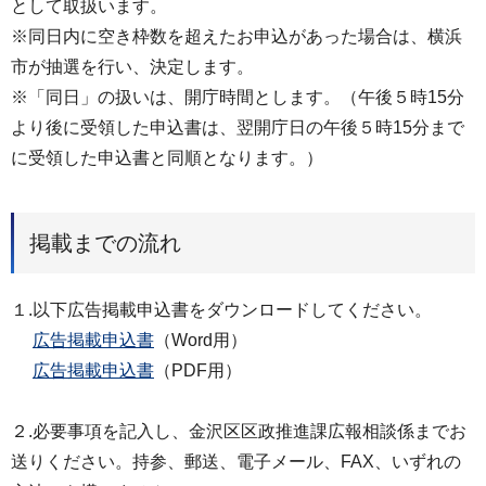
として取扱います。
※同日内に空き枠数を超えたお申込があった場合は、横浜
市が抽選を行い、決定します。
※「同日」の扱いは、開庁時間とします。（午後５時15分
より後に受領した申込書は、翌開庁日の午後５時15分まで
に受領した申込書と同順となります。）
掲載までの流れ
１.以下広告掲載申込書をダウンロードしてください。
広告掲載申込書
（Word用）
広告掲載申込書
（PDF用）
２.必要事項を記入し、金沢区区政推進課広報相談係までお
送りください。持参、郵送、電子メール、FAX、いずれの