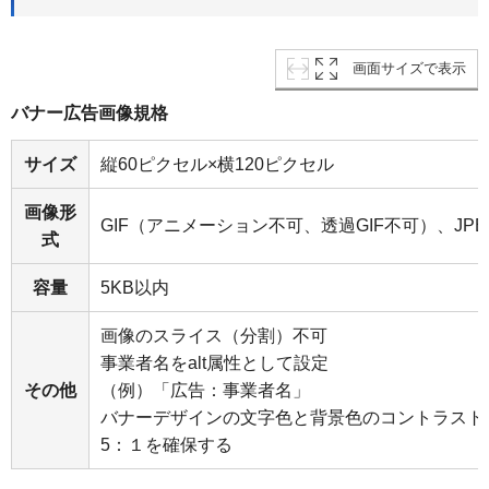
画面サイズで表示
バナー広告画像規格
サイズ
縦60ピクセル×横120ピクセル
画像形
GIF（アニメーション不可、透過GIF不可）、JPE
式
容量
5KB以内
画像のスライス（分割）不可
事業者名をalt属性として設定
その他
（例）「広告：事業者名」
バナーデザインの文字色と背景色のコントラスト比
5：１を確保する