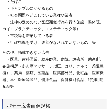
・たばこ
・ギャンブルにかかるもの
・社会問題を起こしている業種や業者
・法律の定めのない医療類似行為を行う施設（整体院、
カイロプラクティック、エステティック等）
・市税等を滞納している者
・行政指導を受け、改善がなされていないもの 等
その他、掲載できない広告
・医業、歯科医業、助産師業、病院、診療所、助産所、
各施術所（あん摩マッサージ指圧、はり、きゅう、柔道整
復）、薬局、薬店、医薬品、医薬部外品、化粧品、医療機
器、再生医療等製品、健康食品、保健機能食品、特別用途
食品等
バナー広告画像規格