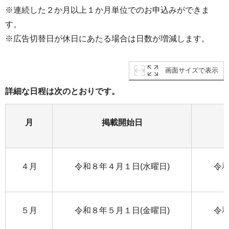
※連続した２か月以上１か月単位でのお申込みができま
す。
※広告切替日が休日にあたる場合は日数が増減します。
画面サイズで表示
詳細な日程は次のとおりです。
月
掲載開始日
４月
令和８年４月１日(水曜日)
令和
５月
令和８年５月１日(金曜日)
令和