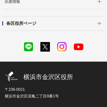
区政情報
開く
各区役所ページ
横浜市金沢区役所
〒236-0021
横浜市金沢区泥亀二丁目9番1号