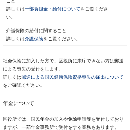
こと
詳しくは
一部負担金・給付について
をご覧くださ
い。
介護保険の給付に関すること
詳しくは
介護保険
をご覧ください。
社会保険に加入した方で、区役所に来庁できない方は郵送
による喪失の受付をします。
詳しくは
郵送による国民健康保険資格喪失の届出について
をご確認ください。
年金について
区役所では、国民年金の加入や免除申請等を受付しており
ますが、一部年金事務所で受付をする業務もあります。