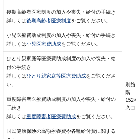
後期高齢者医療制度の加入や喪失・給付の手続き
詳しくは
後期高齢者医療制度
をご覧ください。
小児医療費助成制度の加入や喪失・給付の手続き
詳しくは
小児医療費助成
をご覧ください。
ひとり親家庭等医療費助成制度の加入や喪失・給
付の手続き
詳しくは
ひとり親家庭等医療費助成
をご覧くださ
い。
別館
階
重度障害者医療費助成制度の加入や喪失・給付の
152番
手続き
窓口
詳しくは
重度障害者医療費助成
をご覧ください。
国民健康保険の高額療養費や各種給付費に関する