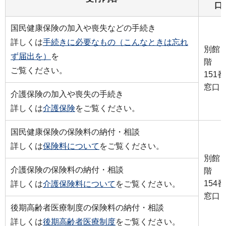
口
国民健康保険の加入や喪失などの手続き
詳しくは
手続きに必要なもの（こんなときは忘れ
別館
ず届出を）
を
階
ご覧ください。
151番
窓口
介護保険の加入や喪失の手続き
詳しくは
介護保険
をご覧ください。
国民健康保険の保険料の納付・相談
詳しくは
保険料について
をご覧ください。
別館
介護保険の保険料の納付・相談
階
154番
詳しくは
介護保険料について
をご覧ください。
窓口
後期高齢者医療制度の保険料の納付・相談
詳しくは
後期高齢者医療制度
をご覧ください。