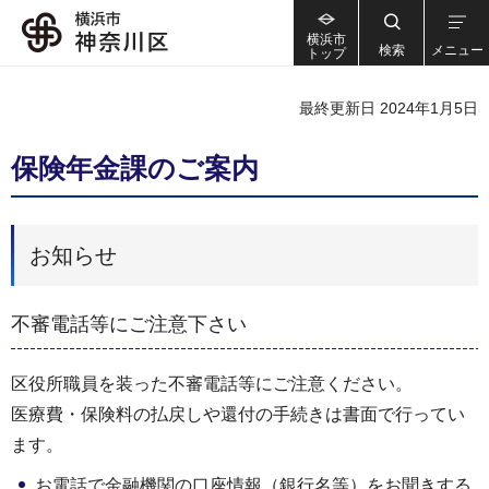
横浜市
検索
メニュー
トップ
最終更新日 2024年1月5日
保険年金課のご案内
お知らせ
不審電話等にご注意下さい
区役所職員を装った不審電話等にご注意ください。
医療費・保険料の払戻しや還付の手続きは書面で行ってい
ます。
お電話で金融機関の口座情報（銀行名等）をお聞きする