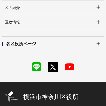
開く
区の紹介
開く
区政情報
開く
各区役所ページ
横浜市神奈川区役所