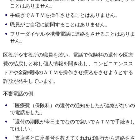
ことはありません。
手続きでＡＴＭを操作させることはありません。
職員がご自宅に訪問することはありません。
フリーダイヤルや携帯電話に連絡をさせることはありま
せん。
区役所や市役所の職員を装い、電話で保険料の還付や医療
費の払戻しと称し個人情報を聞き出し、コンビニエンスス
トアや金融機関のＡＴＭを操作させ振込をさせようとする
詐欺が発生しています。
不審電話の例
「医療費（保険料）の還付の通知をしたが連絡がないの
で電話をした」
「還付の期限が今日までなので急いでＡＴＭで手続きし
てほしい」
「支店名と口座番号を教えてくれれば銀行から連絡をさ