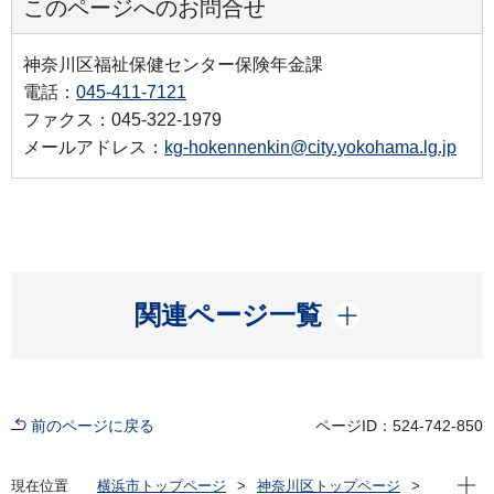
このページへのお問合せ
神奈川区福祉保健センター保険年金課
電話：
045-411-7121
ファクス：045-322-1979
メールアドレス：
kg-hokennenkin@city.yokohama.lg.jp
開く
関連ページ一覧
前のページに戻る
ページID：524-742-850
現在位
現在位置
横浜市トップページ
神奈川区トップページ