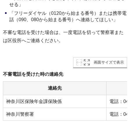
せる」
「フリーダイヤル（0120から始まる番号）または携帯電
話（090、080から始まる番号）へ連絡してほしい」
不審な電話を受けた場合は、一度電話を切って警察署また
は区役所へご連絡ください。
画面サイズで表示
不審電話を受けた時の連絡先
連絡先
神奈川区保険年金課保険係
電話：045-
神奈川警察署
電話：045-