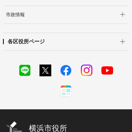
開く
市政情報
開く
各区役所ページ
横浜市役所