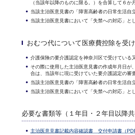
（当該年以降のものに限る。）を合算して６か
当該主治医意見書の「障害高齢者の日常生活自
当該主治医意見書において「失禁への対応」と
おむつ代について医療費控除を受
介護保険の要介護認定を神奈川区で受けている
その際に使用した主治医意見書の作成年月日が
合は、当該年に現に受けていた要介護認定の審査
当該主治医意見書の「障害高齢者の日常生活自
当該主治医意見書において「失禁への対応」と
必要な書類等（１年目・２年目以降共
主治医意見書記載内容確認書 交付申請書（PDF