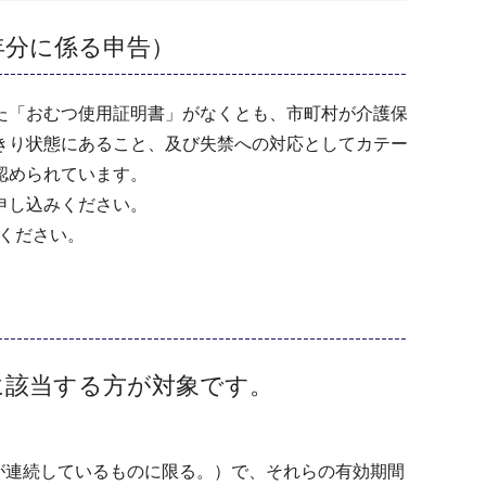
年分に係る申告）
た「おむつ使用証明書」がなくとも、市町村が介護保
きり状態にあること、及び失禁への対応としてカテー
認められています。
お申し込みください。
ください。
に該当する方が対象です。
が連続しているものに限る。）で、それらの有効期間