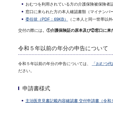
おむつを利用されている方の介護保険被保険者
窓口に来られた方の本人確認書類（マイナンバ
委任状（PDF：69KB）
（ご本人と同一世帯以外
交付の際には
、①介護保険証の原本及び②窓口に来
令和５年以前の年分の申告について
令和５年以前の年分の申告については、
「おむつ代
ださい。
申請書様式
主治医意見書記載内容確認書 交付申請書（令和５