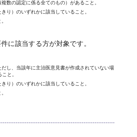
該複数の認定に係る全てのもの）があること。
たきり）のいずれかに該当していること。
と。
要件に該当する方が対象です。
ただし、当該年に主治医意見書が作成されていない場
ること。
たきり）のいずれかに該当していること。
と。