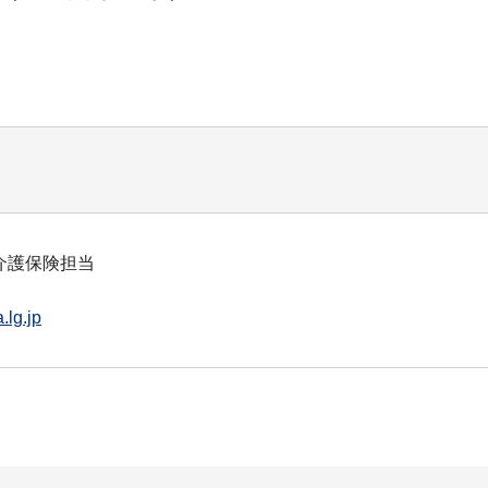
介護保険担当
.lg.jp