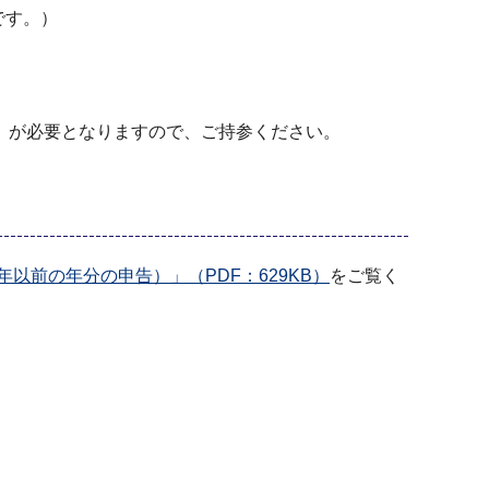
です。）
）
が必要となりますので、ご持参ください。
前の年分の申告）」（PDF：629KB）
をご覧く