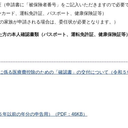
証（申請書に「被保険者番号」をご記入いただきますので必要
ーカード、運転免許証、パスポート、健康保険証等）
の家族が申請される場合は、委任状が必要となります。）
た方の本人確認書類（パスポート、運転免許証、健康保険証等
に係る医療費控除のための「確認書」の交付について（令和５年以
年以前の年分の申告用）（PDF：46KB）