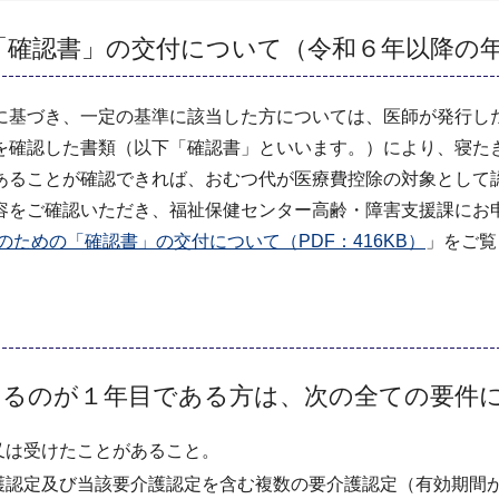
「確認書」の交付について（令和６年以降の
に基づき、一定の基準に該当した方については、医師が発行し
を確認した書類（以下「確認書」といいます。）により、寝た
あることが確認できれば、おむつ代が医療費控除の対象として
容をご確認いただき、福祉保健センター高齢・障害支援課に
ための「確認書」の交付について（PDF：416KB）
」をご覧
けるのが１年目である方は、次の全ての要件
又は受けたことがあること。
護認定及び当該要介護認定を含む複数の要介護認定（有効期間