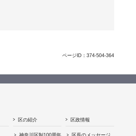
ページID：374-504-364
区の紹介
区政情報
神奈川区制100周年
区長のメッセージ