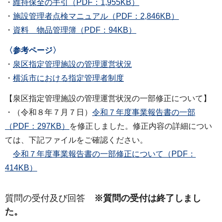
・
維持保全の手引（PDF：1,955KB）
・
施設管理者点検マニュアル（PDF：2,846KB）
・
資料 物品管理簿（PDF：94KB）
〈参考ページ〉
・
泉区指定管理施設の管理運営状況
・
横浜市における指定管理者制度
【泉区指定管理施設の管理運営状況の一部修正について】
・（令和８年７月７日）
令和７年度事業報告書の一部
（PDF：297KB）
を修正しました。修正内容の詳細につい
ては、下記ファイルをご確認ください。
令和７年度事業報告書の一部修正について（PDF：
414KB）
質問の受付及び回答
※質問の受付は終了しまし
た。