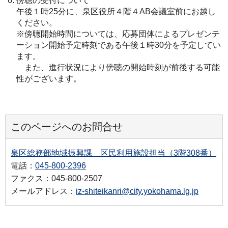
傍聴の受付について
午後１時25分に、泉区役所４階４AB会議室前にお越し
ください。
※傍聴開始時間については、応募団体によるプレゼンテ
ーション開始予定時刻である午後１時30分を予定してい
ます。
また、進行状況により傍聴の開始時刻が前後する可能
性がございます。
このページへのお問合せ
泉区総務部地域振興課 区民利用施設担当（3階308番）
電話：
045-800-2396
ファクス：045-800-2507
メールアドレス：
iz-shiteikanri@city.yokohama.lg.jp