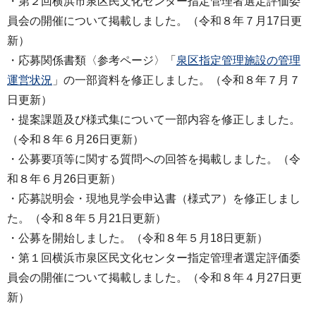
・第２回横浜市泉区民文化センター指定管理者選定評価委
員会の開催について掲載しました。（令和８年７月17日更
新）
・応募関係書類〈参考ページ〉「
泉区指定管理施設の管理
運営状況
」の一部資料を修正しました。（令和８年７月７
日更新）
・提案課題及び様式集について一部内容を修正しました。
（令和８年６月26日更新）
・公募要項等に関する質問への回答を掲載しました。（令
和８年６月26日更新）
・応募説明会・現地見学会申込書（様式ア）を修正しまし
た。（令和８年５月21日更新）
・公募を開始しました。（令和８年５月18日更新）
・第１回横浜市泉区民文化センター指定管理者選定評価委
員会の開催について掲載しました。（令和８年４月27日更
新）