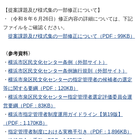
【提案課題及び様式集の一部修正について】
・（令和８年６月26日）修正内容の詳細については、下記
ファイルをご確認ください。
提案課題及び様式集の一部修正について（PDF：99KB）
〈参考資料〉
・
横浜市区民文化センター条例（外部サイト）
・
横浜市区民文化センター条例施行規則（外部サイト）
・
横浜市泉区民文化センターの指定管理者の候補者の選定
等に関する要綱（PDF：120KB）
・
横浜市泉区民文化センター指定管理者選定評価委員会運
営要綱（PDF：83KB）
・
横浜市指定管理者制度運用ガイドライン【第19版】
（PDF：1,170KB）
・
指定管理者制度における実務手引き（PDF：1,896KB）