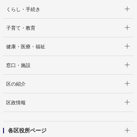
開く
くらし・手続き
開く
子育て・教育
開く
健康・医療・福祉
開く
窓口・施設
開く
区の紹介
開く
区政情報
開く
各区役所ページ