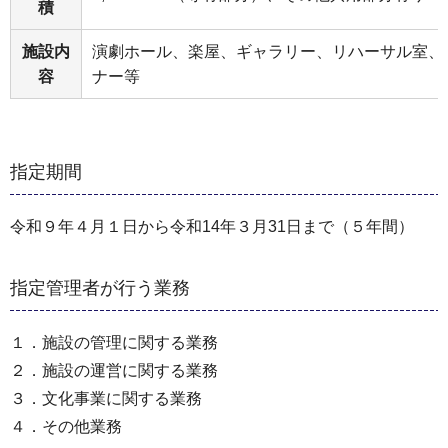
積
施設内
演劇ホール、楽屋、ギャラリー、リハーサル室、
容
ナー等
指定期間
令和９年４月１日から令和14年３月31日まで（５年間）
指定管理者が行う業務
１．施設の管理に関する業務
２．施設の運営に関する業務
３．文化事業に関する業務
４．その他業務