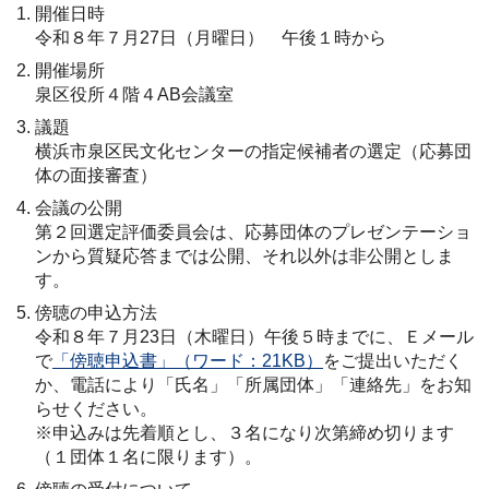
開催日時
令和８年７月27日（月曜日） 午後１時から
開催場所
泉区役所４階４AB会議室
議題
横浜市泉区民文化センターの指定候補者の選定（応募団
体の面接審査）
会議の公開
第２回選定評価委員会は、応募団体のプレゼンテーショ
ンから質疑応答までは公開、それ以外は非公開としま
す。
傍聴の申込方法
令和８年７月23日（木曜日）午後５時までに、Ｅメール
で
「傍聴申込書」（ワード：21KB）
をご提出いただく
か、電話により「氏名」「所属団体」「連絡先」をお知
らせください。
※申込みは先着順とし、３名になり次第締め切ります
（１団体１名に限ります）。