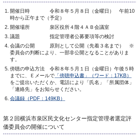
開催日時 令和８年５月８日（金曜日） 午前10
時から正午まで（予定）
開催場所 泉区役所４階４ＡＢ会議室
議題 指定管理者公募要項等の検討
会議の公開 原則として公開（先着３名まで） ※
委員会の判断により、一部非公開となることがありま
す。
傍聴の申込方法 令和８年５月１日（金曜日）午後５時
までに、Ｅメールで
「傍聴申込書」（ワード：17KB）
をご提出いただくか、電話により「氏名」「所属団体」
「連絡先」をお知らせください。
会議録（PDF：149KB）
第２回横浜市泉区民文化センター指定管理者選定評
価委員会の開催について