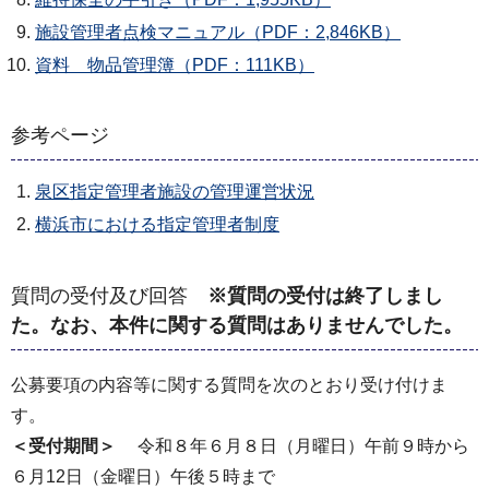
施設管理者点検マニュアル（PDF：2,846KB）
資料 物品管理簿（PDF：111KB）
参考ページ
泉区指定管理者施設の管理運営状況
横浜市における指定管理者制度
質問の受付及び回答
※質問の受付は終了しまし
た。なお、本件に関する質問はありませんでした。
公募要項の内容等に関する質問を次のとおり受け付けま
す。
＜受付期間＞
令和８年６⽉８⽇（⽉曜⽇）午前９時から
６⽉12⽇（⾦曜⽇）午後５時まで