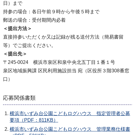
日）まで
持参の場合：各日午前９時から午後５時まで
郵送の場合：受付期間内必着
＜提出方法＞
直接持参いただくか又は記録が残る送付方法（簡易書留
等）でご提出ください。
＜提出先＞
〒245-0024 横浜市泉区和泉中央北五丁目１番１号
泉区地域振興課 区民利用施設担当 宛（区役所３階308番窓
口）
応募関係書類
横浜市いずみ台公園こどもログハウス 指定管理者公募
要項（PDF：811KB）
横浜市いずみ台公園こどもログハウス 管理業務仕様書