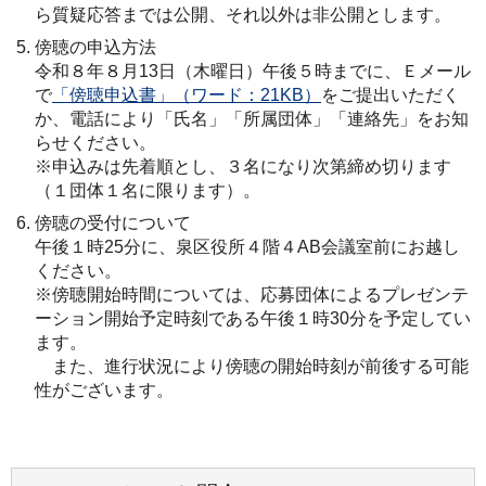
ら質疑応答までは公開、それ以外は非公開とします。
傍聴の申込方法
令和８年８月13日（木曜日）午後５時までに、Ｅメール
で
「傍聴申込書」（ワード：21KB）
をご提出いただく
か、電話により「氏名」「所属団体」「連絡先」をお知
らせください。
※申込みは先着順とし、３名になり次第締め切ります
（１団体１名に限ります）。
傍聴の受付について
午後１時25分に、泉区役所４階４AB会議室前にお越し
ください。
※傍聴開始時間については、応募団体によるプレゼンテ
ーション開始予定時刻である午後１時30分を予定してい
ます。
また、進行状況により傍聴の開始時刻が前後する可能
性がございます。