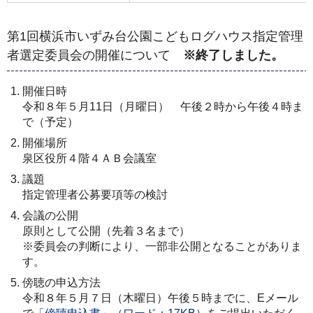
第1回横浜市いずみ台公園こどもログハウス指定管理
者選定委員会の開催について
※終了しました。
開催日時
令和８年５月11日（月曜日） 午後２時から午後４時ま
で（予定）
開催場所
泉区役所４階４ＡＢ会議室
議題
指定管理者公募要項等の検討
会議の公開
原則として公開（先着３名まで）
※委員会の判断により、一部非公開となることがありま
す。
傍聴の申込方法
令和８年５月７日（木曜日）午後５時までに、Eメール