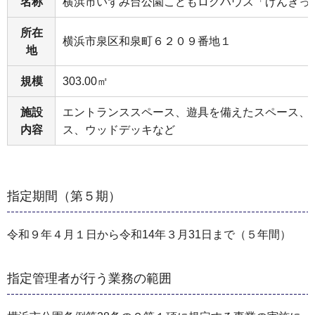
名称
横浜市いずみ台公園こどもログハウス「げんきっ
所在
横浜市泉区和泉町６２０９番地１
地
規模
303.00㎡
施設
エントランススペース、遊具を備えたスペース、
内容
ス、ウッドデッキなど
指定期間（第５期）
令和９年４月１日から令和14年３月31日まで（５年間）
指定管理者が行う業務の範囲