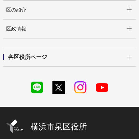
開く
区の紹介
開く
区政情報
開く
各区役所ページ
横浜市泉区役所