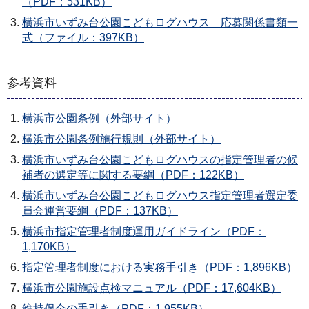
（PDF：531KB）
横浜市いずみ台公園こどもログハウス 応募関係書類一
式（ファイル：397KB）
参考資料
横浜市公園条例（外部サイト）
横浜市公園条例施行規則（外部サイト）
横浜市いずみ台公園こどもログハウスの指定管理者の候
補者の選定等に関する要綱（PDF：122KB）
横浜市いずみ台公園こどもログハウス指定管理者選定委
員会運営要綱（PDF：137KB）
横浜市指定管理者制度運用ガイドライン（PDF：
1,170KB）
指定管理者制度における実務手引き（PDF：1,896KB）
横浜市公園施設点検マニュアル（PDF：17,604KB）
維持保全の手引き（PDF：1,955KB）