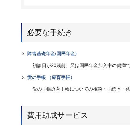
必要な手続き
障害基礎年金(国民年金)
初診日が20歳前、又は国民年金加入中の傷病
愛の手帳 （療育手帳）
愛の手帳療育手帳についての相談・手続き・発
費用助成サービス