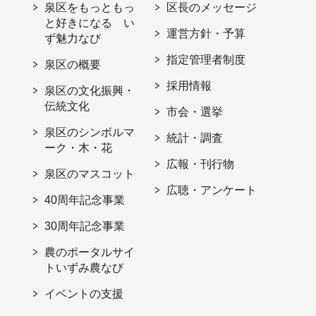
泉区をもっともっ
区長のメッセージ
と好きになる い
運営方針・予算
ず魅力なび
指定管理者制度
泉区の概要
採用情報
泉区の文化振興・
伝統文化
市会・選挙
泉区のシンボルマ
統計・調査
ーク・木・花
広報・刊行物
泉区のマスコット
広聴・アンケート
40周年記念事業
30周年記念事業
農のポータルサイ
トいずみ農なび
イベントの支援