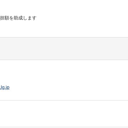
担額を助成します
lg.jp