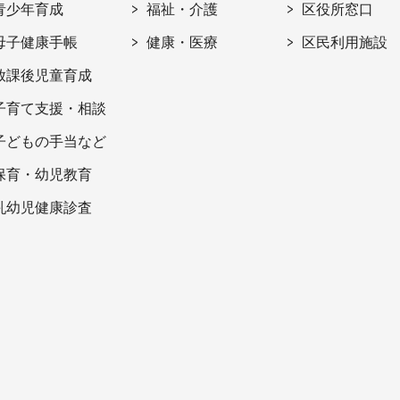
青少年育成
福祉・介護
区役所窓口
母子健康手帳
健康・医療
区民利用施設
放課後児童育成
子育て支援・相談
子どもの手当など
保育・幼児教育
乳幼児健康診査