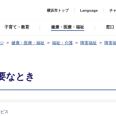
横浜市トップ
Language
チ
子育て・教育
健康・医療・福祉
窓口
ジ
健康・医療・福祉
福祉・介護
障害福祉
障害
要なとき
ービス