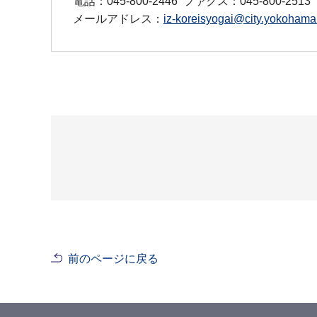
電話：045-800-2446
ファクス：045-800-2513
メールアドレス：
iz-koreisyogai@city.yokohama.
前のページに戻る