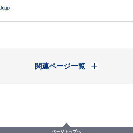
lg.jp
開く
関連ページ一覧
ページトップへ