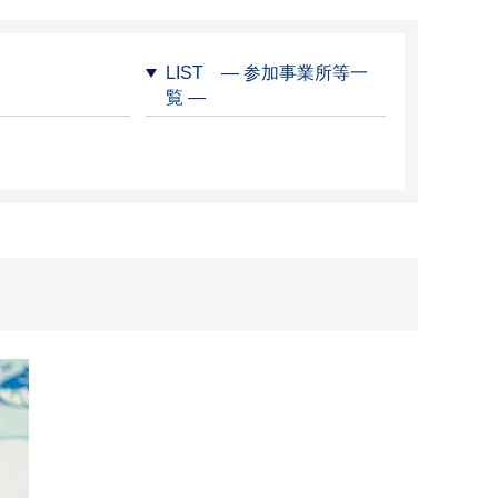
LIST ― 参加事業所等一
覧 ―