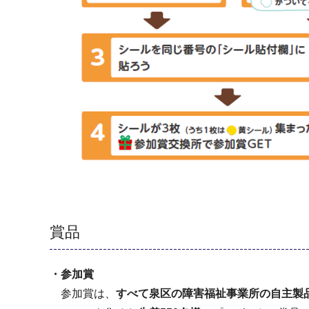
賞品
・参加賞
参加賞は、
すべて泉区の障害福祉事業所の自主製