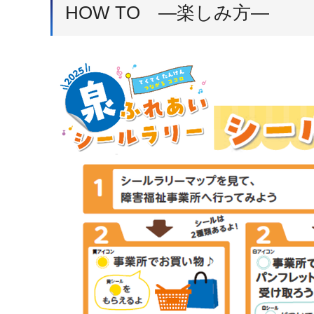
HOW TO ―楽しみ方―