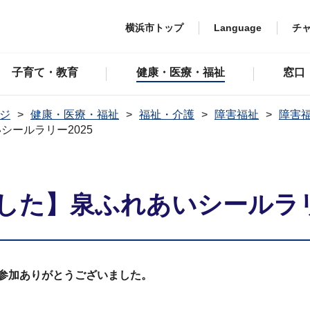
横浜市トップ
Language
チ
子育て・教育
健康・医療・福祉
窓口
ジ
健康・医療・福祉
福祉・介護
障害福祉
障害
ールラリー2025
した】泉ふれあいシールラリー
ご参加ありがとうございました。