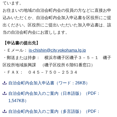
ています。
お住まいの地域の自治会町内会の役員の方などに直接お申
込みいただくか、自治会町内会加入申込書を区役所にご提
出ください。区役所にご提出いただいた加入申込書は、該
当の自治会町内会にお渡しします。
【申込書の提出先】
・Ｅメール：
is-chishin@city.yokohama.lg.jp
・郵送または持参： 横浜市磯子区磯子３－５－１ 磯子
区役所地域振興課 （磯子区役所６階61番窓口）
・ＦＡＸ： ０４５－７５０－２５３４
自治会町内会加入申込書（ワード：26KB）
自治会町内会加入のご案内（日本語版）（PDF：
1,547KB）
自治会町内会加入のご案内（多言語版）（PDF：