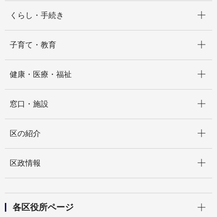
開く
くらし・手続き
開く
子育て・教育
開く
健康・医療・福祉
開く
窓口・施設
開く
区の紹介
開く
区政情報
開く
各区役所ページ