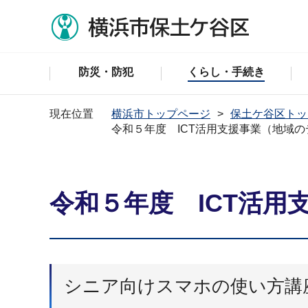
防災・防犯
くらし・手続き
現在位置
横浜市トップページ
保土ケ谷区トッ
令和５年度 ICT活用支援事業（地域
令和５年度 ICT活
シニア向けスマホの使い方講