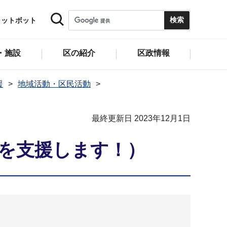
ャットボット
・施設
区の紹介
区政情報
援
地域活動・区民活動
最終更新日 2023年12月1日
化を支援します！）