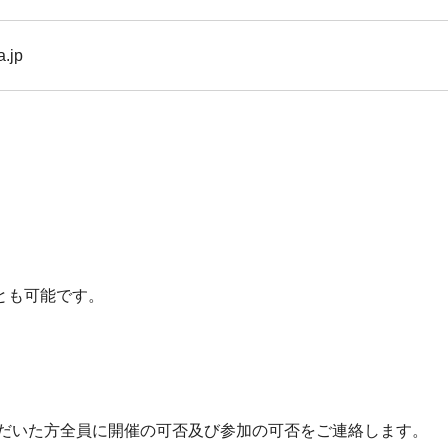
a.jp
）
とも可能です。
ただいた方全員に開催の可否及び参加の可否をご連絡します。