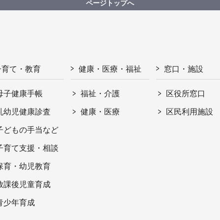
ページトップへ
子育て・教育
健康・医療・福祉
窓口・施設
母子健康手帳
福祉・介護
区役所窓口
乳幼児健康診査
健康・医療
区民利用施設
子どもの手当など
子育て支援・相談
保育・幼児教育
放課後児童育成
青少年育成