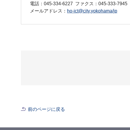
電話：045-334-6227
ファクス：045-333-7945
メールアドレス：
ho-ict@city.yokohama/jp
前のページに戻る