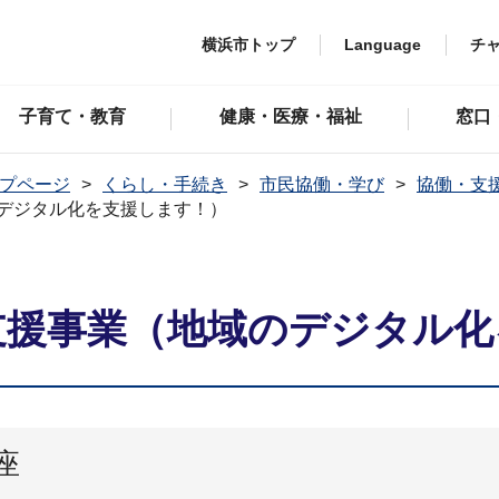
横浜市トップ
Language
チ
子育て・教育
健康・医療・福祉
窓口
プページ
くらし・手続き
市民協働・学び
協働・支
のデジタル化を支援します！）
用支援事業（地域のデジタル
座