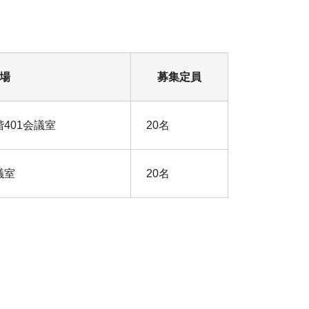
場
募集定員
401会議室
20名
議室
20名