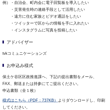
例）・自治会、町内会に電子回覧板を導入したい
・災害発生時の連絡手段として活用したい
・遠方に住む家族とビデオ通話をしたい
・ツイッターで区からの情報を手に入れたい
・インスタグラムに写真を投稿したい
アドバイザー
tvkコミュニケーションズ
お申込み様式
保土ケ谷区区政推進課へ、下記の提出書類をメール、
FAX、郵送または持参にてご提出ください。
申込書類（全１枚）
様式はこちら（PDF：737KB）
よりダウンロードし、印刷
してください。