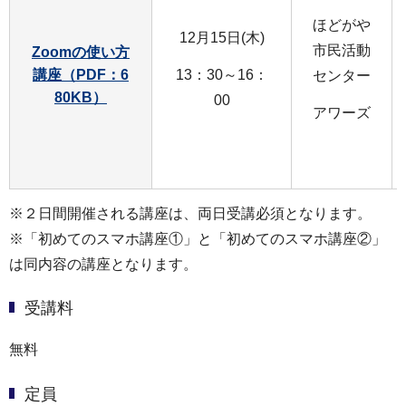
ほどがや
12月15日(木)
市民活動
Zoomの使い方
13：30～16：
講座（PDF：6
センター
80KB）
00
アワーズ
※２日間開催される講座は、両日受講必須となります。
※「初めてのスマホ講座①」と「初めてのスマホ講座②」
は同内容の講座となります。
受講料
無料
定員