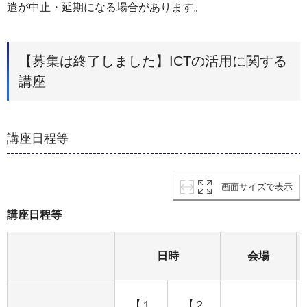
遣が中止・延期になる場合があります。
【募集は終了しました】ICTの活用に関する
講座
講座日程等
画面サイズで表示
講座日程等
日時
会場
【１
【２