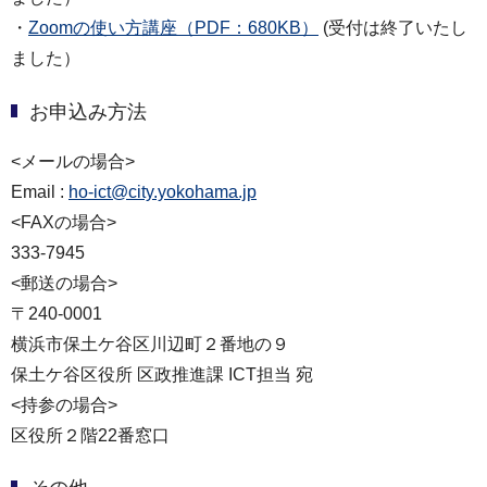
・
Zoomの使い方講座（PDF：680KB）
(受付は終了いたし
ました）
お申込み方法
<メールの場合>
Email :
ho-ict@city.yokohama.jp
<FAXの場合>
333-7945
<郵送の場合>
〒240-0001
横浜市保土ケ谷区川辺町２番地の９
保土ケ谷区役所 区政推進課 ICT担当 宛
<持参の場合>
区役所２階22番窓口