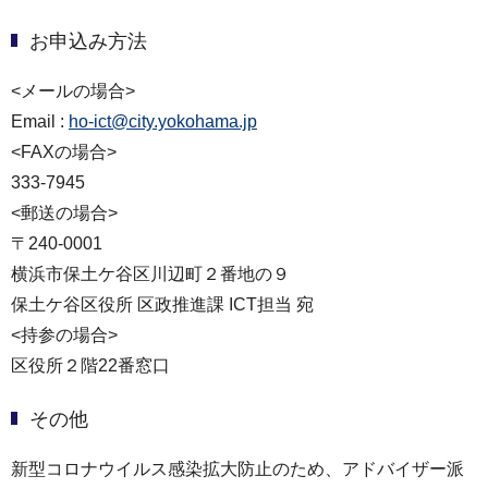
お申込み方法
<メールの場合>
Email :
ho-ict@city.yokohama.jp
<FAXの場合>
333-7945
<郵送の場合>
〒240-0001
横浜市保土ケ谷区川辺町２番地の９
保土ケ谷区役所 区政推進課 ICT担当 宛
<持参の場合>
区役所２階22番窓口
その他
新型コロナウイルス感染拡大防止のため、アドバイザー派