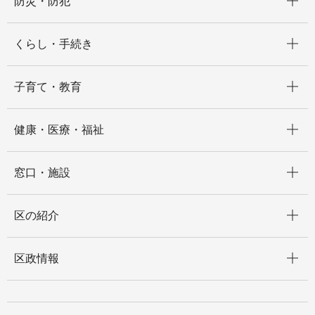
防災・防犯
開く
くらし・手続き
開く
子育て・教育
開く
健康・医療・福祉
開く
窓口・施設
開く
区の紹介
開く
区政情報
開く