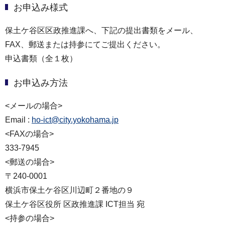
お申込み様式
保土ケ谷区区政推進課へ、下記の提出書類をメール、
FAX、郵送または持参にてご提出ください。
申込書類（全１枚）
お申込み方法
<メールの場合>
Email :
ho-ict@city.yokohama.jp
<FAXの場合>
333-7945
<郵送の場合>
〒240-0001
横浜市保土ケ谷区川辺町２番地の９
保土ケ谷区役所 区政推進課 ICT担当 宛
<持参の場合>