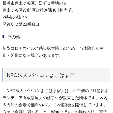
横浜市保土ケ谷区川辺町２番地の９
保土ケ谷区役所 区政推進課 ICT担当 宛
<持参の場合>
区役所２階22番窓口
その他
新型コロナウイルス感染拡大防止のため、当体験会が中
止・延期になる場合があります。
NPO法人 パソコンよこはま宿
「NPO法人 パソコンよこはま宿」は、区主催の「IT講習ボ
ランティア養成講座」の修了生が設立した団体です。区内
５カ所の会場で無料のパソコン相談会を開催しています。
ウェブ会議に関すること、Word・Excelの操作方法、電子