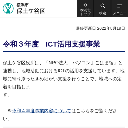
横浜市
検索
メニュー
トップ
最終更新日 2022年8月19日
令和３年度 ICT活用支援事業
保土ケ谷区役所は、「NPO法人 パソコンよこはま宿」と
連携し、地域活動におけるICTの活用を支援しています。地
域に寄り添ったきめ細かい支援を行うことで、地域への定
着を目指しま
す。
※
令和４年度事業内容について
はこちらをご覧くださ
い。