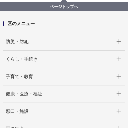
令和３年度 ICT活用支援事業
ページトップへ
区のメニュー
開く
防災・防犯
開く
くらし・手続き
開く
子育て・教育
開く
健康・医療・福祉
開く
窓口・施設
開く