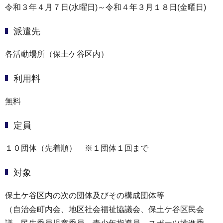
令和３年４月７日(水曜日)～令和４年３月１８日(金曜日)
派遣先
各活動場所（保土ケ谷区内）
利用料
無料
定員
１０団体（先着順） ※１団体１回まで
対象
保土ケ谷区内の次の団体及びその構成団体等
（自治会町内会、地区社会福祉協議会、保土ケ谷区民会