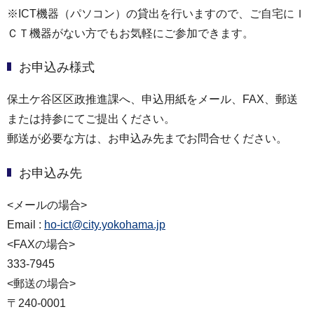
※ICT機器（パソコン）の貸出を行いますので、ご自宅にＩ
ＣＴ機器がない方でもお気軽にご参加できます。
お申込み様式
保土ケ谷区区政推進課へ、申込用紙をメール、FAX、郵送
または持参にてご提出ください。
郵送が必要な方は、お申込み先までお問合せください。
お申込み先
<メールの場合>
Email :
ho-ict@city.yokohama.jp
<FAXの場合>
333-7945
<郵送の場合>
〒240-0001