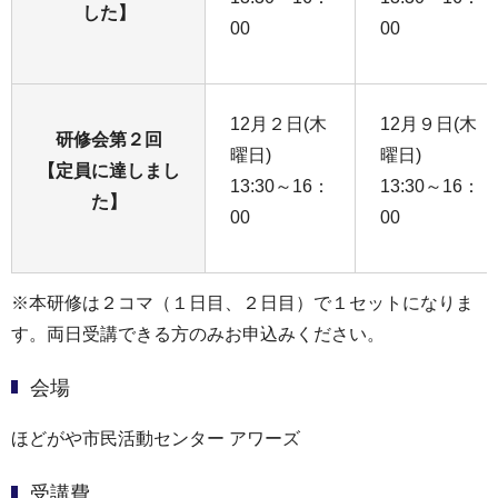
した】
00
00
12月２日(木
12月９日(木
研修会第２回
曜日)
曜日)
【定員に達しまし
13:30～16：
13:30～16：
た】
00
00
※本研修は２コマ（１日目、２日目）で１セットになりま
す。両日受講できる方のみお申込みください。
会場
ほどがや市民活動センター アワーズ
受講費