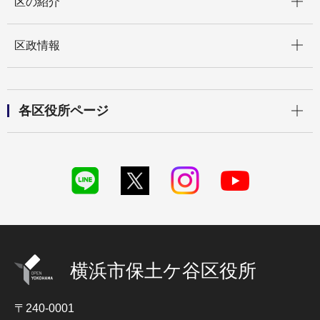
区の紹介
開く
区政情報
開く
各区役所ページ
横浜市保土ケ谷区役所
〒240-0001