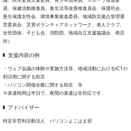
議、民生委員児童委員、青少年指導員、スポーツ推進委
員、保健活動推進員、食生活等改善推進員会、保護司会、
更生保護女性会、環境事業推進委員、地域防災拠点管理運
営委員会、災害ボランティアネットワーク、老人クラブ、
女性団体、子ども会、消防団、地域自立支援協議会、商店
街）
支援内容の例
・ウェブ会議の体験や実施方法等、地域活動におけるICTの
利活用に関する助言
・パソコン関係全般に関する助言 等
※派遣時間は半日で、夜間の派遣は非対応です。
アドバイザー
特定非営利活動法人 パソコンよこはま宿