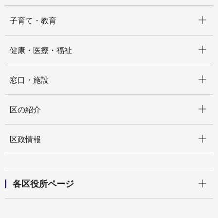
開く
子育て・教育
開く
健康・医療・福祉
開く
窓口・施設
開く
区の紹介
開く
区政情報
開く
各区役所ページ