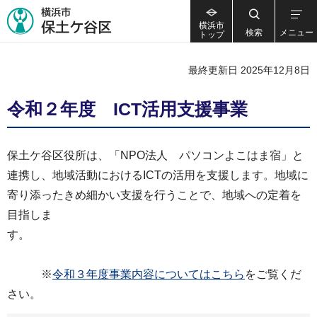
横浜市
検索
メニュー
トップ
最終更新日 2025年12月8日
令和２年度 ICT活用支援事業
保土ケ谷区役所は、「NPO法人 パソコンよこはま宿」と
連携し、地域活動におけるICTの活用を支援します。地域に
寄り添ったきめ細かい支援を行うことで、地域への定着を
目指しま
す。
※
令和３年度事業内容についてはこちら
をご覧くだ
さい。