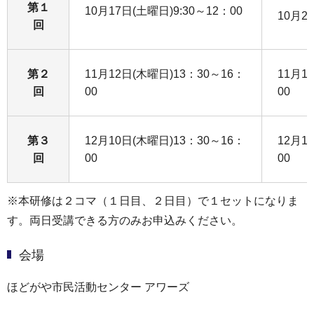
第１
10月17日(土曜日)9:30～12：00
10月2
回
第２
11月12日(木曜日)13：30～16：
11月1
回
00
00
第３
12月10日(木曜日)13：30～16：
12月1
回
00
00
※本研修は２コマ（１日目、２日目）で１セットになりま
す。両日受講できる方のみお申込みください。
会場
ほどがや市民活動センター アワーズ