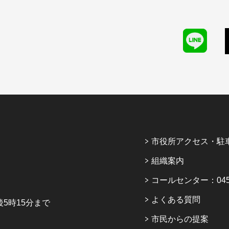
市役所アクセス・駐
組織案内
コールセンター：045-6
よくある質問
5時15分まで
市民からの提案