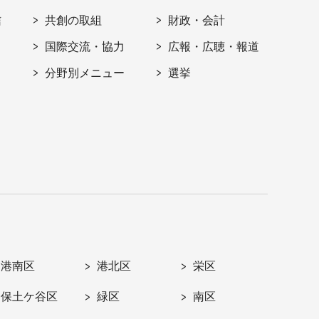
信
共創の取組
財政・会計
国際交流・協力
広報・広聴・報道
分野別メニュー
選挙
港南区
港北区
栄区
保土ケ谷区
緑区
南区