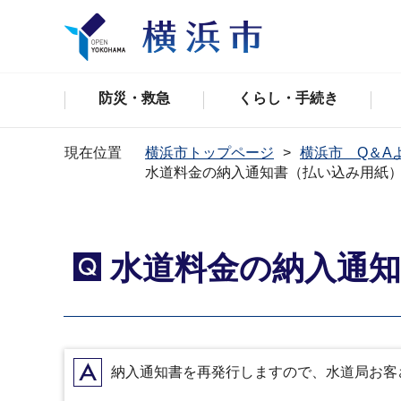
防災・救急
くらし・手続き
現在位置
横浜市トップページ
横浜市 Q＆A
水道料金の納入通知書（払い込み用紙
水道料金の納入通
Q
A
納入通知書を再発行しますので、水道局お客