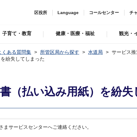
区役所
Language
コールセンター
チ
子育て・教育
健康・医療・福祉
観光・
よくある質問集
所管区局から探す
水道局
サービス推
）を紛失してしまった
知書（払い込み用紙）を紛失
さまサービスセンターへご連絡ください。