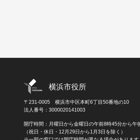
横浜市役所
〒231-0005
横浜市中区本町6丁目50番地の10
法人番号：3000020141003
開庁時間：月曜日から金曜日の午前8時45分から午後
（祝日・休日・12月29日から1月3日を除く）
※一部の窓口では開庁時間が異なる場合があります