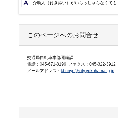
A
介助人（付き添い）がいらっしゃらなくても
このページへのお問合せ
交通局自動車本部運輸課
電話：045-671-3196
ファクス：045-322-3912
メールアドレス：
kt-unyu@city.yokohama.lg.jp