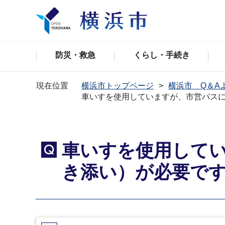
防災・救急
くらし・手続き
現在位置
横浜市トップページ
横浜市 Q＆A
車いすを使用していますが、市営バス
車いすを使用して
Q
き添い）が必要で