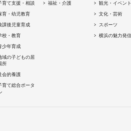
子育て支援・相談
福祉・介護
観光・イベン
保育・幼児教育
文化・芸術
放課後児童育成
スポーツ
学校・教育
横浜の魅力発
青少年育成
地域の子どもの居
場所
社会的養護
子育て総合ポータ
ル