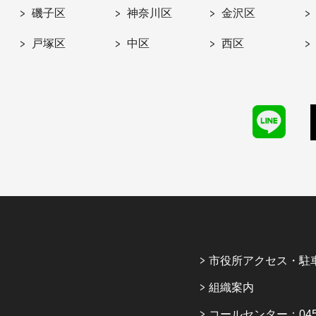
磯子区
神奈川区
金沢区
戸塚区
中区
西区
市役所アクセス・駐
組織案内
コールセンター：045-6