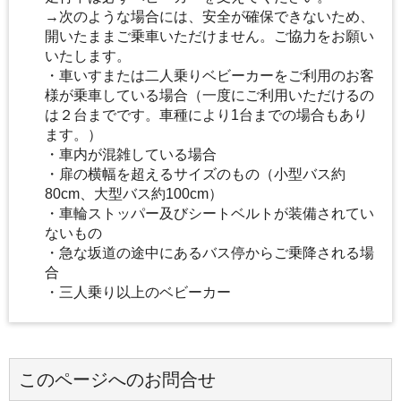
→次のような場合には、安全が確保できないため、
開いたままご乗車いただけません。ご協力をお願い
いたします。
・車いすまたは二人乗りベビーカーをご利用のお客
様が乗車している場合（一度にご利用いただけるの
は２台までです。車種により1台までの場合もあり
ます。）
・車内が混雑している場合
・扉の横幅を超えるサイズのもの（小型バス約
80cm、大型バス約100cm）
・車輪ストッパー及びシートベルトが装備されてい
ないもの
・急な坂道の途中にあるバス停からご乗降される場
合
・三人乗り以上のベビーカー
このページへのお問合せ