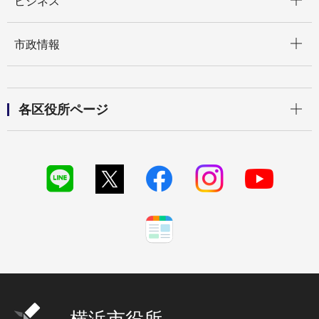
ビジネス
開く
市政情報
開く
各区役所ページ
横浜市役所