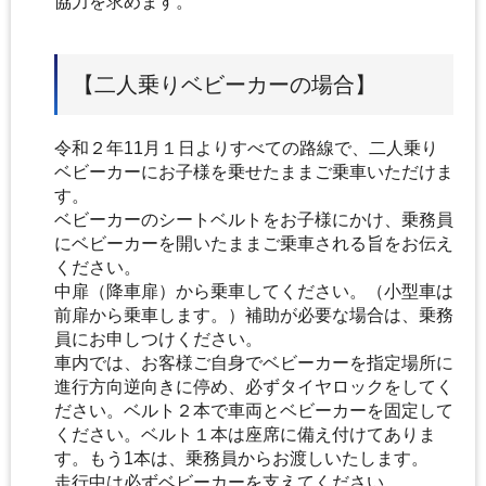
協力を求めます。
【二人乗りベビーカーの場合】
令和２年11月１日よりすべての路線で、二人乗り
ベビーカーにお子様を乗せたままご乗車いただけま
す。
ベビーカーのシートベルトをお子様にかけ、乗務員
にベビーカーを開いたままご乗車される旨をお伝え
ください。
中扉（降車扉）から乗車してください。（小型車は
前扉から乗車します。）補助が必要な場合は、乗務
員にお申しつけください。
車内では、お客様ご自身でベビーカーを指定場所に
進行方向逆向きに停め、必ずタイヤロックをしてく
ださい。ベルト２本で車両とベビーカーを固定して
ください。ベルト１本は座席に備え付けてありま
す。もう1本は、乗務員からお渡しいたします。
走行中は必ずベビーカーを支えてください。