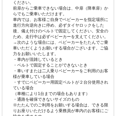
ください。
前扉からご乗車できない場合は、中扉（降車扉）か
らでもご乗車いただけます。
車内では、お客様ご自身でベビーカーを指定場所に
進行方向逆向きに停め、必ずタイヤロックをした
後、備え付けのベルトで固定してください。安全の
ため、走行中は必ずベビーカーを支えてください。
→次のような場合には、ベビーカーをたたんでご乗
車いただくようお願いする場合がございます。ご協
力をお願いいたします。
・車内が混雑しているとき
・ベルトで固定することができないとき
・車いすまたは二人乗りベビーカーをご利用のお客
様が乗車している場合
・すでにベビーカー用固定ベルトが２台分使用され
ている場合
（車種により1台までの場合もあります）
・通路を確保できないサイズのもの
※たたんでのご利用をお願いする場合は、できる限
りお座りいただけるよう乗務員が車内のお客様にご