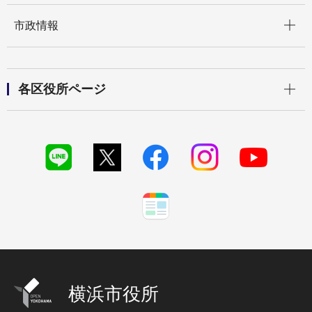
開く
市政情報
開く
各区役所ページ
横浜市役所