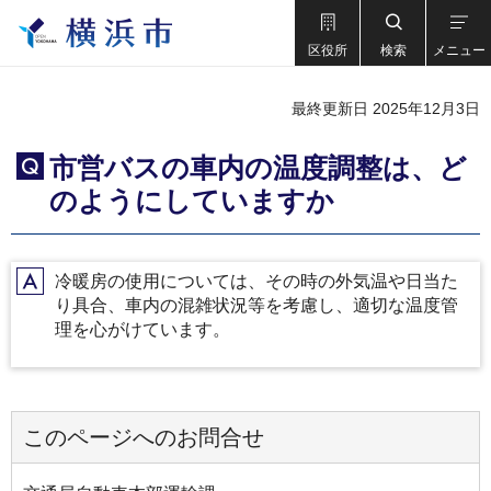
区役所
検索
メニュー
最終更新日 2025年12月3日
市営バスの車内の温度調整は、ど
Q
のようにしていますか
冷暖房の使用については、その時の外気温や日当た
A
り具合、車内の混雑状況等を考慮し、適切な温度管
理を心がけています。
このページへのお問合せ