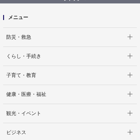
市営バスの車内の温度調整は、どのようにしています
か
メニュー
開く
防災・救急
開く
くらし・手続き
開く
子育て・教育
開く
健康・医療・福祉
開く
観光・イベント
開く
ビジネス