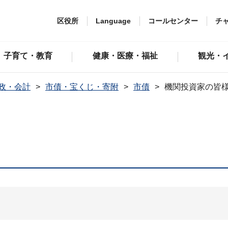
区役所
Language
コールセンター
チ
子育て・教育
健康・医療・福祉
観光・
政・会計
市債・宝くじ・寄附
市債
機関投資家の皆