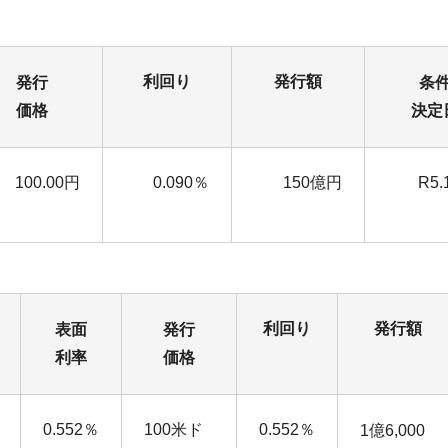
利回り
発行額
発行
条
価格
決定
100.00円
0.090％
150億円
R5.
利回り
発行額
表面
発行
利率
価格
0.552％
100米ド
0.552％
1億6,000