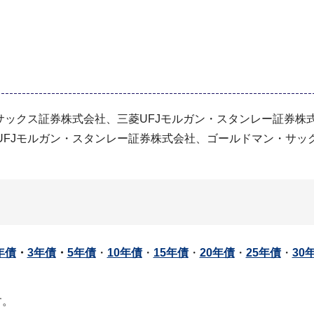
サックス証券株式会社、三菱UFJモルガン・スタンレー証券株
菱UFJモルガン・スタンレー証券株式会社、ゴールドマン・サッ
年債
・
3年債
・
5年債
・
10年債
・
15年債
・
20年債
・
25年債
・
30
す。