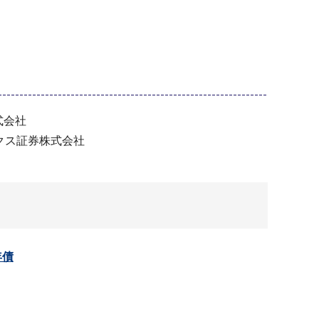
式会社
クス証券株式会社
年債