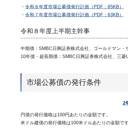
・
令和８年度市場公募債発行計画（PDF：65KB）
・
令和７年度市場公募債発行計画（PDF：63KB）
令和８年度上半期主幹事
中期債：SMBC日興証券株式会社、ゴールドマン・
10年債・超長期債：SMBC日興証券株式会社、三
市場公募債の発行条件
2
円債の発行価格は100円あたりの金額です。
米ドル建債の発行価格は100米ドルあたりの金額で