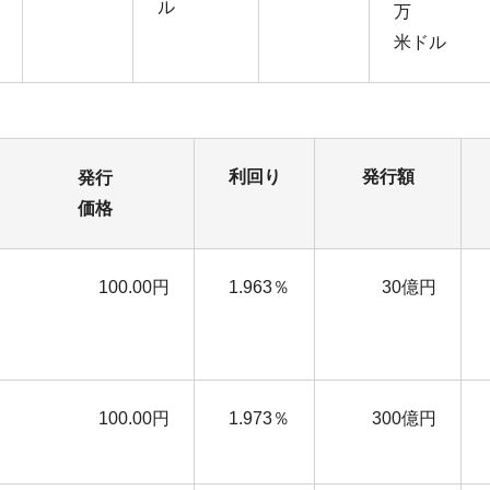
ル
万
米ドル
利回り
発行額
発行
価格
100.00円
1.963％
30億円
100.00円
1.973％
300億円