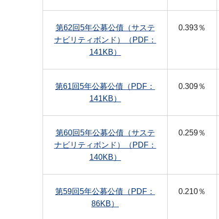
第62回5年公募公債（サステ
0.393％
ナビリティボンド）（PDF：
141KB）
第61回5年公募公債（PDF：
0.309％
141KB）
第60回5年公募公債（サステ
0.259％
ナビリティボンド）（PDF：
140KB）
第59回5年公募公債（PDF：
0.210％
86KB）