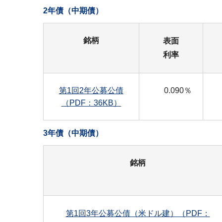
2年債（中期債）
銘柄
表面
利率
第1回2年公募公債
0.090％
（PDF：36KB）
3年債（中期債）
銘柄
第1回3年公募公債（米ドル建）（PDF：