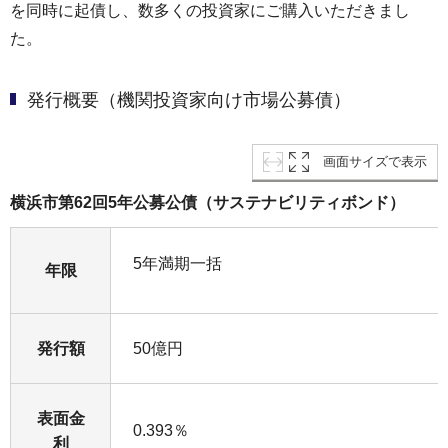
を同時に起債し、数多くの投資家にご購入いただきまし
た。
発行概要（機関投資家向け市場公募債）
画面サイズで表示
横浜市第62回5年公募公債（サステナビリティボンド）
5年満期一括
年限
発行額
50億円
表面金
0.393％
利