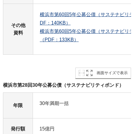
横浜市第60回5年公募公債（サステナビリ
DF：140KB）
その他
横浜市第60回5年公募公債（サステナビリ
資料
（PDF：133KB）
画面サイズで表示
横浜市第28回30年公募公債（サステナビリティボンド）
30年満期一括
年限
発行額
15億円