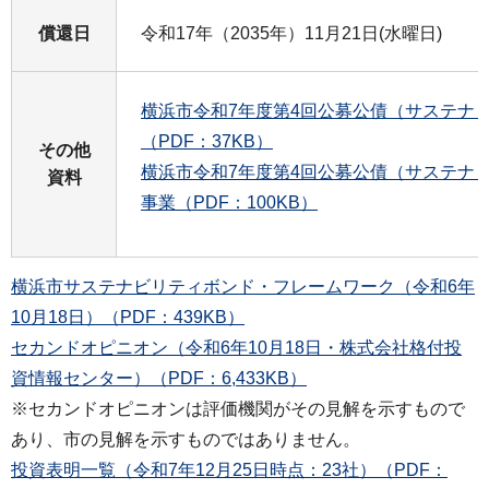
償還日
令和17年（2035年）11月21日(水曜日)
横浜市令和7年度第4回公募公債（サステナ
（PDF：37KB）
その他
横浜市令和7年度第4回公募公債（サステナ
資料
事業（PDF：100KB）
横浜市サステナビリティボンド・フレームワーク（令和6年
10月18日）（PDF：439KB）
セカンドオピニオン（令和6年10月18日・株式会社格付投
資情報センター）（PDF：6,433KB）
※セカンドオピニオンは評価機関がその見解を示すもので
あり、市の見解を示すものではありません。
投資表明一覧（令和7年12月25日時点：23社）（PDF：