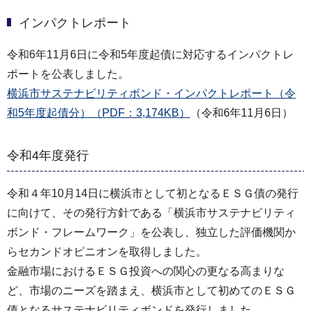
インパクトレポート
令和6年11月6日に令和5年度起債に対応するインパクトレ
ポートを公表しました。
横浜市サステナビリティボンド・インパクトレポート（令
和5年度起債分）（PDF：3,174KB）
（令和6年11月6日）
令和4年度発行
令和４年10月14日に横浜市として初となるＥＳＧ債の発行
に向けて、その発行方針である「横浜市サステナビリティ
ボンド・フレームワーク」を公表し、独立した評価機関か
らセカンドオピニオンを取得しました。
金融市場におけるＥＳＧ投資への関心の更なる高まりな
ど、市場のニーズを踏まえ、横浜市として初めてのＥＳＧ
債となるサステナビリティボンドを発行しました。