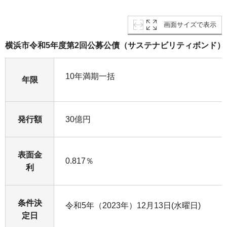
画面サイズで表示
横浜市令和5年度第2回公募公債（サステナビリティボンド）
10年満期一括
年限
発行額
30億円
表面金
0.817％
利
条件決
令和5年（2023年）12月13日(水曜日)
定日