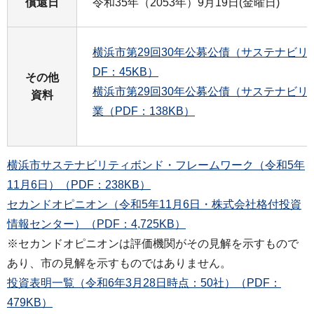
償還日
令和35年（2053年）9月19日(金曜日)
横浜市第29回30年公募公債（サステナビリ
DF：45KB）
その他
横浜市第29回30年公募公債（サステナビ
資料
業（PDF：138KB）
横浜市サステナビリティボンド・フレームワーク（令和5年
11月6日）（PDF：238KB）
セカンドオピニオン（令和5年11月6日・株式会社格付投資
情報センター）（PDF：4,725KB）
※セカンドオピニオンは評価機関がその見解を示すもので
あり、市の見解を示すものではありません。
投資表明一覧（令和6年3月28日時点：50社）（PDF：
479KB）