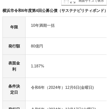
画面サイズで表示
横浜市令和6年度第4回公募公債（サステナビリティボンド）
10年満期一括
年限
発行額
80億円
表面金
1.187%
利
条件決
令和6年（2024年）12月6日(金曜日)
定日