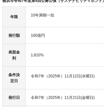
横浜市令和7年度第4回公募公債（サステナビリティボンド）
10年満期一括
年限
発行額
100億円
表面金
1.810%
利
条件決
令和7年（2025年）11月12日(水曜日)
定日
発行日
令和7年（2025年）11月21日(金曜日)