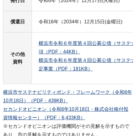
発行日
令和6年（2024年）12月17日(火曜日)
償還日
令和16年（2034年）12月15日(金曜日)
横浜市令和６年度第４回公募公債（サステナ
項（PDF：44KB）
その他
横浜市令和６年度第４回公募公債（サステナ
資料
定事業（PDF：181KB）
横浜市サステナビリティボンド・フレームワーク（令和6年
10月18日）（PDF：439KB）
セカンドオピニオン（令和6年10月18日・株式会社格付投
資情報センター）（PDF：6,433KB）
※セカンドオピニオンは評価機関がその見解を示すもので
あり、市の見解を示すものではありません。