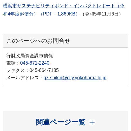
横浜市サステナビリティボンド・インパクトレポート（令
和4年度起債分）（PDF：1,869KB）
（令和5年11月6日）
このページへのお問合せ
行財政局資金課市債係
電話：
045-671-2240
ファクス：045-664-7185
メールアドレス：
gz-shikin@city.yokohama.lg.jp
開く
関連ページ一覧