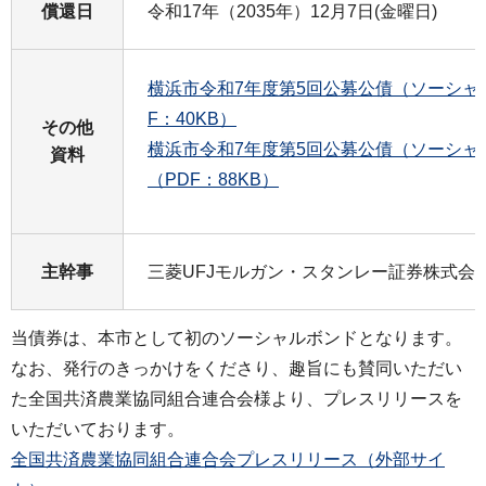
償還日
令和17年（2035年）12月7日(金曜日)
横浜市令和7年度第5回公募公債（ソーシャ
F：40KB）
その他
横浜市令和7年度第5回公募公債（ソーシャ
資料
（PDF：88KB）
主幹事
三菱UFJモルガン・スタンレー証券株式会
当債券は、本市として初のソーシャルボンドとなります。
なお、発行のきっかけをくださり、趣旨にも賛同いただい
た全国共済農業協同組合連合会様より、プレスリリースを
いただいております。
全国共済農業協同組合連合会プレスリリース（外部サイ