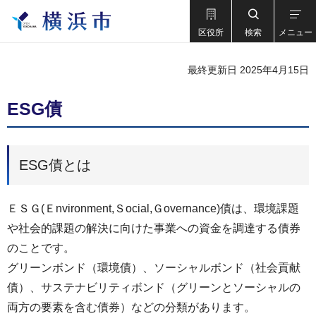
区役所
検索
メニュー
最終更新日 2025年4月15日
ESG債
ESG債とは
ＥＳＧ(Ｅnvironment,Ｓocial,Ｇovernance)債は、環境課題
や社会的課題の解決に向けた事業への資金を調達する債券
のことです。
グリーンボンド（環境債）、ソーシャルボンド（社会貢献
債）、サステナビリティボンド（グリーンとソーシャルの
両方の要素を含む債券）などの分類があります。