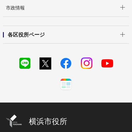
開く
市政情報
開く
各区役所ページ
横浜市役所