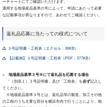
ーチャートにてご確認いただけます。
適用する地場産品基準の号によって、申請にあたって必要
な記載事項が異なりますので、あわせてご確認ください。
返礼品応募に当たっての様式について
３号証明書・工程表（エクセル：38KB）
【記載例】３号証明書・工程表（PDF：377KB）
○ 地場産品基準３号※にて返礼品を応募する場合
「（別添１）３号証明書」及び「工程表」を
必ず
記入し
てください。
※地場産品基準３号とは、返礼品等の製造、加工その他
の工程のうち主要な部分を横浜市内で行うことにより、相