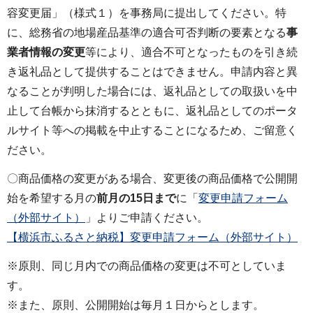
容変更届」（様式１）を事務局に提出してください。特
に、総務省の地場産品基準の適合可否判断の要素となる
事
業者情報の変更
等により、適合不可となったものを引き続
き返礼品として提供することはできません。申請内容と異
なることが判明した場合には、返礼品としての取扱いを中
止して台帳から抹消するとともに、返礼品としてのポータ
ルサイト等への掲載を中止することになるため、ご留意く
ださい。
〇商品価格の変更がある場合、変更後の商品価格で公開開
始を希望する月の
前月の15日まで
に「
変更申請フォーム
（外部サイト）
」よりご申請ください。
【横浜市ふるさと納税】変更申請フォーム（外部サイト）
※原則、同じ月内での商品価格の変更は不可としていま
す。
※また、原則、公開開始は毎月１日からとします。