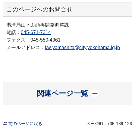
このページへのお問合せ
港湾局山下ふ頭再開発調整課
電話：
045-671-7314
ファクス：045-550-4961
メールアドレス：
kw-yamashita@city.yokohama.lg.jp
開く
関連ページ一覧
前のページに戻る
ページID：735-189-126