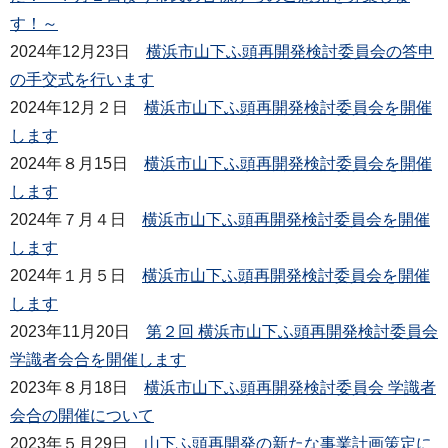
す！～
2024年12月23日
横浜市山下ふ頭再開発検討委員会の答申
の手交式を行います
2024年12月２日
横浜市山下ふ頭再開発検討委員会を開催
します
2024年８月15日
横浜市山下ふ頭再開発検討委員会を開催
します
2024年７月４日
横浜市山下ふ頭再開発検討委員会を開催
します
2024年１月５日
横浜市山下ふ頭再開発検討委員会を開催
します
2023年11月20日
第２回 横浜市⼭下ふ頭再開発検討委員会
学識者会合を開催します
2023年８月18日
横浜市山下ふ頭再開発検討委員会 学識者
会合の開催について
2023年５月29日
山下ふ頭再開発の新たな事業計画策定に