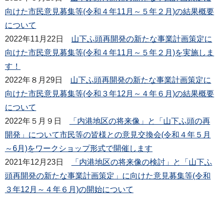
向けた市民意見募集等(令和４年11月～５年２月)の結果概要
について
2022年11月22日
山下ふ頭再開発の新たな事業計画策定に
向けた市民意見募集等(令和４年11月～５年２月)を実施しま
す！
2022年８月29日
山下ふ頭再開発の新たな事業計画策定に
向けた市民意見募集等(令和３年12月～４年６月)の結果概要
について
2022年５月９日
「内港地区の将来像」と「山下ふ頭の再
開発」について市民等の皆様との意見交換会(令和４年５月
～6月)をワークショップ形式で開催します
2021年12月23日
「内港地区の将来像の検討」と「山下ふ
頭再開発の新たな事業計画策定」に向けた意見募集等(令和
３年12月～４年６月)の開始について