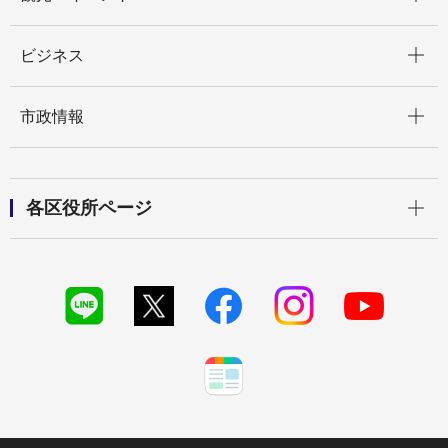
開く
ビジネス
開く
市政情報
開く
各区役所ページ