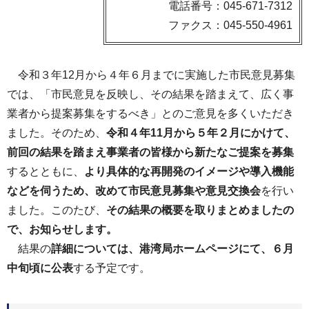
電話番号：045-671-7312
ファクス：045-550-4961
令和３年12月から４年６月までに実施した市民意見募集
では、「市民意見を反映し、その結果を踏まえて、広く事
業者から提案募集をするべき」とのご意見を多くいただき
ました。そのため、
令和４年11月から５年２月にかけて、
前回の結果を踏まえ事業者の皆様から新たなご提案を募集
するとともに、
より具体的な再開発のイメージや導入機能
などを伺うため、改めて市民意見募集や意見交換会
を行い
ました。このたび、
その結果の概要を取りまとめましたの
で、お知らせします。
結果の
詳細については、港湾局ホームページにて、６月
中旬頃に公表
する予定です。