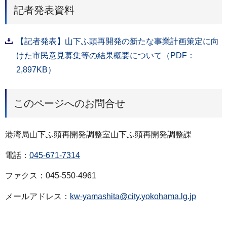
記者発表資料
【記者発表】山下ふ頭再開発の新たな事業計画策定に向
けた市民意見募集等の結果概要について（PDF：
2,897KB）
このページへのお問合せ
港湾局山下ふ頭再開発調整室山下ふ頭再開発調整課
電話：
045-671-7314
ファクス：045-550-4961
メールアドレス：
kw-yamashita@city.yokohama.lg.jp