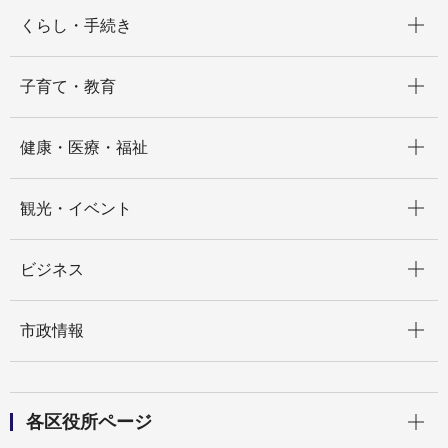
開く
くらし・手続き
開く
子育て・教育
開く
健康・医療・福祉
開く
観光・イベント
開く
ビジネス
開く
市政情報
開く
各区役所ページ