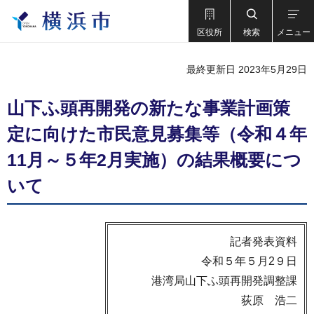
区役所
検索
メニュー
最終更新日 2023年5月29日
山下ふ頭再開発の新たな事業計画策
定に向けた市民意見募集等（令和４年
11月～５年2月実施）の結果概要につ
いて
記者発表資料
令和５年５月2９日
港湾局山下ふ頭再開発調整課
荻原 浩二