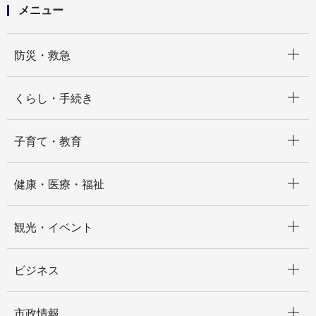
メニュー
開く
防災・救急
開く
くらし・手続き
開く
子育て・教育
開く
健康・医療・福祉
開く
観光・イベント
開く
ビジネス
開く
市政情報