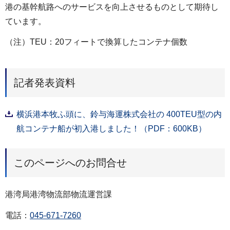
港の基幹航路へのサービスを向上させるものとして期待し
ています。
（注）TEU：20フィートで換算したコンテナ個数
記者発表資料
横浜港本牧ふ頭に、鈴与海運株式会社の 400TEU型の内
航コンテナ船が初入港しました！（PDF：600KB）
このページへのお問合せ
港湾局港湾物流部物流運営課
電話：
045-671-7260