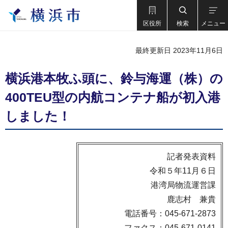
区役所
検索
メニュー
最終更新日 2023年11月6日
横浜港本牧ふ頭に、鈴与海運（株）の
400TEU型の内航コンテナ船が初入港
しました！
記者発表資料
令和５年11月６日
港湾局物流運営課
鹿志村 兼貴
電話番号：045-671-2873
ファクス：045-671-0141