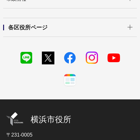
開く
各区役所ページ
横浜市役所
〒231-0005