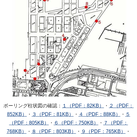
ボーリング柱状図の確認：
１（PDF：82KB）
・
２（PDF：
852KB）
・
３（PDF：81KB）
・
４（PDF：88KB）
・
５
（PDF：805KB）
・
６（PDF：750KB）
・
７（PDF：
768KB）
・
８（PDF：803KB）
・
９（PDF：765KB）
・