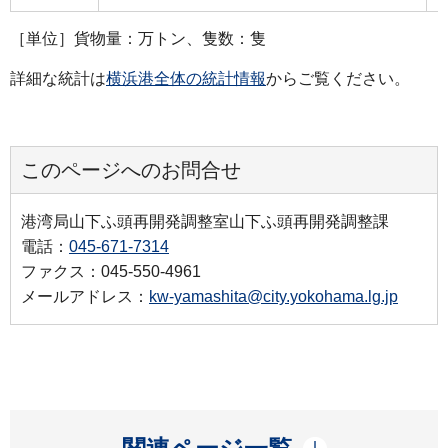
［単位］貨物量：万トン、隻数：隻
詳細な統計は
横浜港全体の統計情報
からご覧ください。
このページへのお問合せ
港湾局山下ふ頭再開発調整室山下ふ頭再開発調整課
電話：
045-671-7314
ファクス：045-550-4961
メールアドレス：
kw-yamashita@city.yokohama.lg.jp
開く