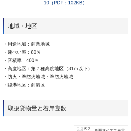
10（PDF：102KB）
地域・地区
・用途地域：商業地域
・建ぺい率：80％
・容積率：400％
・高度地区：第７種高度地区（31ｍ以下）
・防火・準防火地域：準防火地域
・臨港地区：商港区
取扱貨物量と着岸隻数
画面サイズで表示