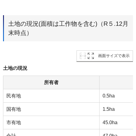
土地の現況(面積は工作物を含む)（R５.12月
末時点）
画面サイズで表示
土地の現況
所有者
民有地
0.5ha
国有地
1.5ha
市有地
45.0ha
合計
47.0ha