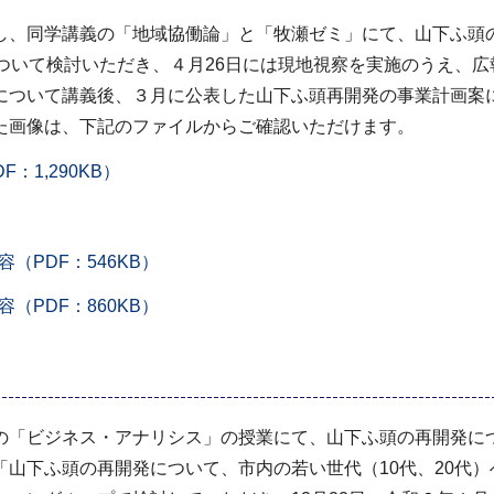
、同学講義の「地域協働論」と「牧瀬ゼミ」にて、山下ふ頭
ついて検討いただき、４月26日には現地視察を実施のうえ、広
について講義後、３月に公表した山下ふ頭再開発の事業計画案
画像は、下記のファイルからご確認いただけます。
1,290KB）
PDF：546KB）
PDF：860KB）
「ビジネス・アナリシス」の授業にて、山下ふ頭の再開発につい
山下ふ頭の再開発について、市内の若い世代（10代、20代