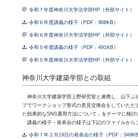
令和７年度神奈川大学法学部HP（外部サイト）
令和６年度講義の様子（PDF：908KB）
令和６年度神奈川大学法学部HP（外部サイト）
令和５年度講義の様子（PDF：491KB）
令和５年度神奈川大学法学部HP（外部サイト）
神奈川大学建築学部との取組
神奈川大学建築学部上野研究室と連携し、山下ふ頭
プでワークショップ形式の意見交換会をしていただき
た効果的なSNS運用方法について」をテーマに検討
講義の様子・発表会の様子は下記のファイルから
令和７年２月19日の発表会の様子（PDF：349K