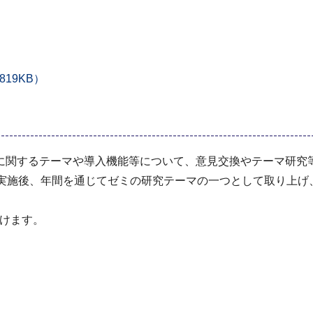
）
19KB）
関するテーマや導入機能等について、意見交換やテーマ研究
実施後、年間を通じてゼミの研究テーマの一つとして取り上げ
けます。