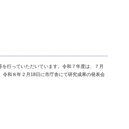
等を行っていただいています。令和７年度は、７月
、令和８年２月18日に市庁舎にて研究成果の発表会