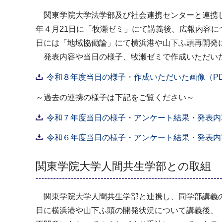
関東学院大学法学部及び社会連携センターと連携し
年４月21日に「牧瀬ゼミ」にて講義後、広報内容に
日には「地域協働論」にて横浜港や山下ふ頭再開発
発表内容や当日の様子、牧瀬ゼミで作成いただいた
令和８年度当日の様子・作成いただいた画像（PDF：
～過去の連携の様子は下記をご覧ください～
令和７年度当日の様子・アンケート結果・発表内容（
令和６年度当日の様子・アンケート結果・発表内容（
関東学院大学人間共生学部との取組
関東学院大学人間共生学部と連携し、同学部講義の
日に横浜港や山下ふ頭の開発状況について講義後、「