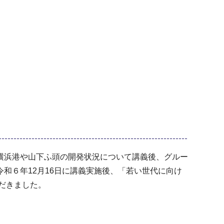
横浜港や山下ふ頭の開発状況について講義後、グルー
和６年12月16日に講義実施後、「若い世代に向け
だきました。