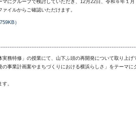
マにグループで検討していただき、12月22日、令和６年１
ファイルからご確認いただけます。
59KB）
実務特修」の授業にて、山下ふ頭の再開発について取り上げて
発の事業計画案やまちづくりにおける横浜らしさ」をテーマにグ
ます。