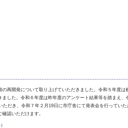
の再開発について取り上げていただきました。令和５年度は
ました。令和６年度は昨年度のアンケート結果等を踏まえ、令
いただき、令和７年２月19日に市庁舎にて発表会を行っていた
ご確認いただけます。
B）